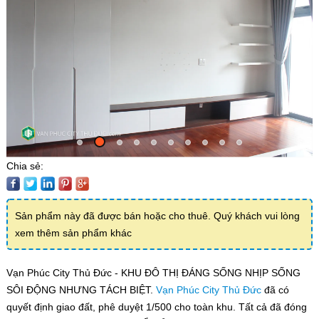
Chia sẻ:
Sản phẩm này đã được bán hoặc cho thuê. Quý khách vui lòng
xem thêm sản phẩm khác
Vạn Phúc City Thủ Đức - KHU ĐÔ THỊ ĐÁNG SỐNG NHỊP SỐNG
SÔI ĐỘNG NHƯNG TÁCH BIỆT.
Vạn Phúc City Thủ Đức
đã có
quyết định giao đất, phê duyệt 1/500 cho toàn khu. Tất cả đã đóng