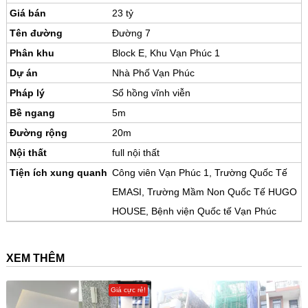
Giá bán
23 tỷ
Tên đường
Đường 7
Phân khu
Block E, Khu Vạn Phúc 1
Dự án
Nhà Phố Vạn Phúc
Pháp lý
Sổ hồng vĩnh viễn
Bề ngang
5m
Đường rộng
20m
Nội thất
full nội thất
Tiện ích xung quanh
Công viên Vạn Phúc 1, Trường Quốc Tế
EMASI, Trường Mầm Non Quốc Tế HUGO
HOUSE, Bệnh viện Quốc tế Vạn Phúc
XEM THÊM
Giá cực rẻ!