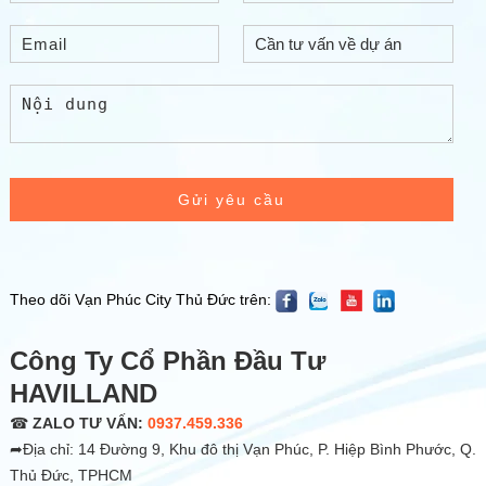
Gửi yêu cầu
Theo dõi Vạn Phúc City Thủ Đức trên:
Công Ty Cổ Phần Đầu Tư
HAVILLAND
☎
ZALO TƯ VẤN:
0937.459.336
➦Địa chỉ: 14 Đường 9, Khu đô thị Vạn Phúc, P. Hiệp Bình Phước, Q.
Thủ Đức, TPHCM