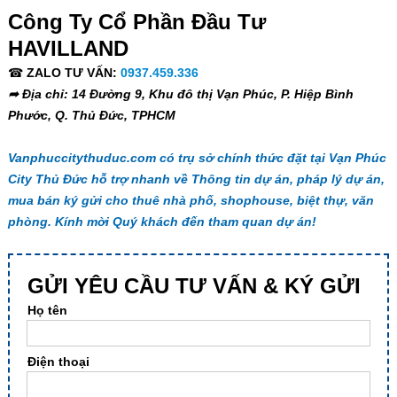
Công Ty Cổ Phần Đầu Tư
HAVILLAND
☎
ZALO TƯ VẤN:
0937.459.336
➦ Địa chỉ: 14 Đường 9, Khu đô thị Vạn Phúc, P. Hiệp Bình
Phước, Q. Thủ Đức, TPHCM
Vanphuccitythuduc.com có trụ sở chính thức đặt tại Vạn Phúc
City Thủ Đức hỗ trợ nhanh về Thông tin dự án, pháp lý dự án,
mua bán ký gửi cho thuê nhà phố, shophouse, biệt thự, văn
phòng. Kính mời Quý khách đến tham quan dự án!
GỬI YÊU CẦU TƯ VẤN & KÝ GỬI
Họ tên
Điện thoại