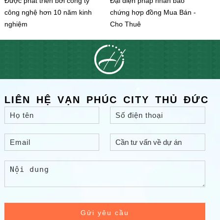
Được phát triển bởi công ty
Đại diện pháp nhân bảo
công nghệ hơn 10 năm kinh
chứng hợp đồng Mua Bán -
nghiệm
Cho Thuê
LIÊN HỆ VẠN PHÚC CITY THỦ ĐỨC
Gửi yêu cầu