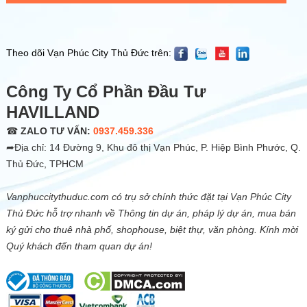
Theo dõi Vạn Phúc City Thủ Đức trên:
Công Ty Cổ Phần Đầu Tư
HAVILLAND
☎
ZALO TƯ VẤN:
0937.459.336
➦Địa chỉ: 14 Đường 9, Khu đô thị Vạn Phúc, P. Hiệp Bình Phước, Q.
Thủ Đức, TPHCM
Vanphuccitythuduc.com có trụ sở chính thức đặt tại Vạn Phúc City
Thủ Đức hỗ trợ nhanh về Thông tin dự án, pháp lý dự án, mua bán
ký gửi cho thuê nhà phố, shophouse, biệt thự, văn phòng. Kính mời
Quý khách đến tham quan dự án!