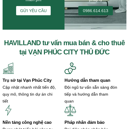
GỬI YÊU CẦU
0986.614.613
HAVILLAND tư vấn mua bán & cho thuê
tại VẠN PHÚC CITY THỦ ĐỨC
Trụ sở tại Vạn Phúc City
Hướng dẫn tham quan
Cập nhật nhanh nhất tiến độ,
Đội ngũ tư vấn sẵn sàng đón
quy mô, thông tin dự án chi
tiếp và hướng dẫn tham
tiết
quan
Nền tảng công nghệ cao
Pháp nhân đảm bảo