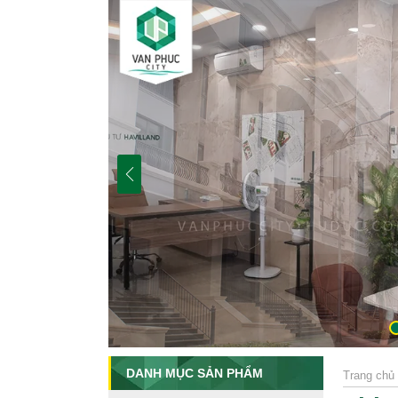
DANH MỤC SẢN PHẨM
Trang chủ