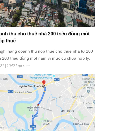
anh thu cho thuê nhà 200 triệu đồng một
ộp thuế
ghị nâng doanh thu nộp thuế cho thuê nhà từ 100
ên 200 triệu đồng một năm vì mức cũ chưa hợp lý.
21 | 1042 lượt xem