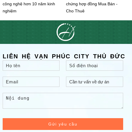
công nghệ hơn 10 năm kinh
chứng hợp đồng Mua Bán -
nghiệm
Cho Thuê
LIÊN HỆ VẠN PHÚC CITY THỦ ĐỨC
Gửi yêu cầu