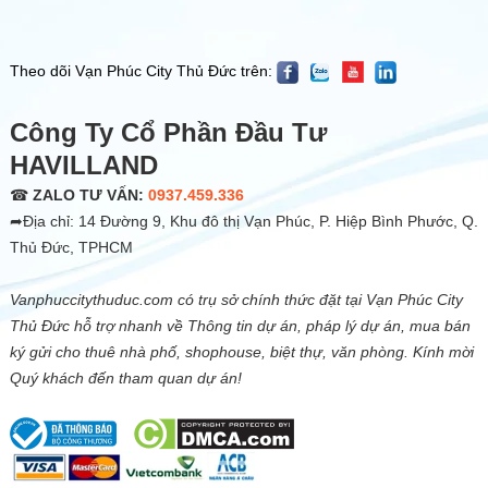
Theo dõi Vạn Phúc City Thủ Đức trên:
Công Ty Cổ Phần Đầu Tư
HAVILLAND
☎
ZALO TƯ VẤN:
0937.459.336
➦Địa chỉ: 14 Đường 9, Khu đô thị Vạn Phúc, P. Hiệp Bình Phước, Q.
Thủ Đức, TPHCM
Vanphuccitythuduc.com có trụ sở chính thức đặt tại Vạn Phúc City
Thủ Đức hỗ trợ nhanh về Thông tin dự án, pháp lý dự án, mua bán
ký gửi cho thuê nhà phố, shophouse, biệt thự, văn phòng. Kính mời
Quý khách đến tham quan dự án!