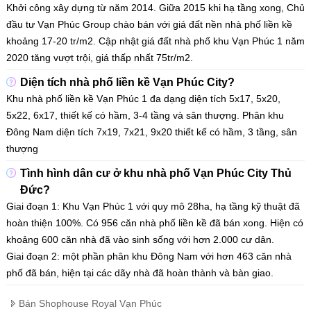
Khởi công xây dựng từ năm 2014. Giữa 2015 khi hạ tầng xong, Chủ
đầu tư Vạn Phúc Group chào bán với giá đất nền nhà phố liền kề
khoảng 17-20 tr/m2. Cập nhật giá đất nhà phố khu Vạn Phúc 1 năm
2020 tăng vượt trội, giá thấp nhất 75tr/m2.
Diện tích nhà phố liền kề Vạn Phúc City?
Khu nhà phố liền kề Vạn Phúc 1 đa dạng diện tích 5x17, 5x20,
5x22, 6x17, thiết kế có hầm, 3-4 tầng và sân thượng. Phân khu
Đông Nam diện tích 7x19, 7x21, 9x20 thiết kế có hầm, 3 tầng, sân
thượng
Tình hình dân cư ở khu nhà phố Vạn Phúc City Thủ
Đức?
Giai đoạn 1: Khu Vạn Phúc 1 với quy mô 28ha, hạ tầng kỹ thuật đã
hoàn thiện 100%. Có 956 căn nhà phố liền kề đã bán xong. Hiện có
khoảng 600 căn nhà đã vào sinh sống với hơn 2.000 cư dân.
​​​​​​​Giai đoạn 2: một phần phân khu Đông Nam với hơn 463 căn nhà
phố đã bán, hiện tại các dãy nhà đã hoàn thành và bàn giao.
Bán Shophouse Royal Vạn Phúc