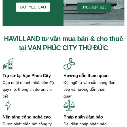
GỬI YÊU CẦU
0986.614.613
HAVILLAND tư vấn mua bán & cho thuê
tại VẠN PHÚC CITY THỦ ĐỨC
Trụ sở tại Vạn Phúc City
Hướng dẫn tham quan
Cập nhật nhanh nhất tiến độ,
Đội ngũ tư vấn sẵn sàng đón
quy mô, thông tin dự án chi
tiếp và hướng dẫn tham
tiết
quan
Nền tảng công nghệ cao
Pháp nhân đảm bảo
Được phát triển bởi công ty
Đại diện pháp nhân bảo