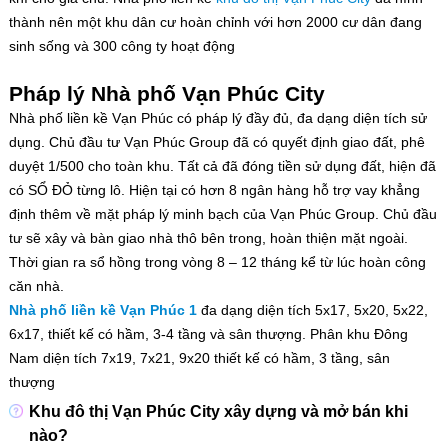
thành nên một khu dân cư hoàn chỉnh với hơn 2000 cư dân đang
sinh sống và 300 công ty hoạt động
Pháp lý Nhà phố Vạn Phúc City
Nhà phố liền kề Vạn Phúc có pháp lý đầy đủ, đa dạng diện tích sử
dụng. Chủ đầu tư Vạn Phúc Group đã có quyết định giao đất, phê
duyệt 1/500 cho toàn khu. Tất cả đã đóng tiền sử dụng đất, hiện đã
có SỔ ĐỎ từng lô. Hiện tại có hơn 8 ngân hàng hỗ trợ vay khẳng
định thêm về mặt pháp lý minh bạch của Vạn Phúc Group. Chủ đầu
tư sẽ xây và bàn giao nhà thô bên trong, hoàn thiện mặt ngoài.
Thời gian ra sổ hồng trong vòng 8 – 12 tháng kể từ lúc hoàn công
căn nhà.
Nhà phố liền kề Vạn Phúc 1
đa dạng diện tích 5x17, 5x20, 5x22,
6x17, thiết kế có hầm, 3-4 tầng và sân thượng. Phân khu Đông
Nam diện tích 7x19, 7x21, 9x20 thiết kế có hầm, 3 tầng, sân
thượng
Khu đô thị Vạn Phúc City xây dựng và mở bán khi
nào?