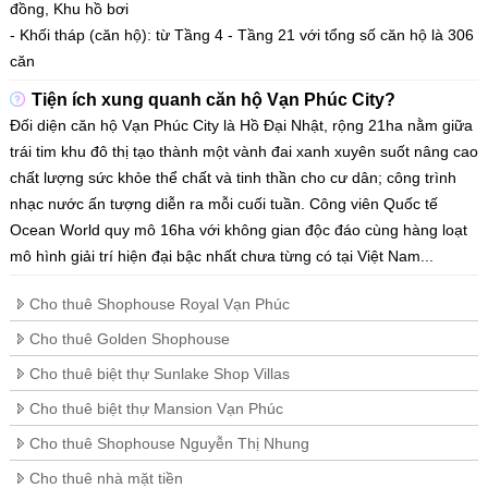
đồng, Khu hồ bơi
​​​​​​​- Khối tháp (căn hộ): từ Tầng 4 - Tầng 21 với tổng số căn hộ là 306
căn
Tiện ích xung quanh căn hộ Vạn Phúc City?
Đối diện căn hộ Vạn Phúc City là Hồ Đại Nhật, rộng 21ha nằm giữa
trái tim khu đô thị tạo thành một vành đai xanh xuyên suốt nâng cao
chất lượng sức khỏe thể chất và tinh thần cho cư dân; công trình
nhạc nước ấn tượng diễn ra mỗi cuối tuần. Công viên Quốc tế
Ocean World quy mô 16ha với không gian độc đáo cùng hàng loạt
mô hình giải trí hiện đại bậc nhất chưa từng có tại Việt Nam...
Cho thuê Shophouse Royal Vạn Phúc
Cho thuê Golden Shophouse
Cho thuê biệt thự Sunlake Shop Villas
Cho thuê biệt thự Mansion Vạn Phúc
Cho thuê Shophouse Nguyễn Thị Nhung
Cho thuê nhà mặt tiền