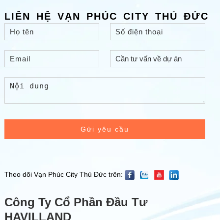
LIÊN HỆ VẠN PHÚC CITY THỦ ĐỨC
Gửi yêu cầu
Theo dõi Vạn Phúc City Thủ Đức trên:
Công Ty Cổ Phần Đầu Tư
HAVILLAND