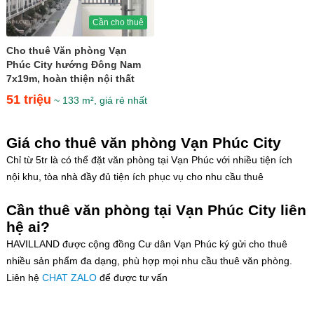
Cần cho thuê
Cho thuê Văn phòng Vạn
Phúc City hướng Đông Nam
7x19m, hoàn thiện nội thất
gần kề Kênh Sông Trăng giá...
51 triệu
~ 133 m², giá rẻ nhất
Giá cho thuê văn phòng Vạn Phúc City
Chỉ từ 5tr là có thể đặt văn phòng tại Vạn Phúc với nhiều tiện ích
nội khu, tòa nhà đầy đủ tiện ích phục vụ cho nhu cầu thuê
Cần thuê văn phòng tại Vạn Phúc City liên
hệ ai?
HAVILLAND được cộng đồng Cư dân Vạn Phúc ký gửi cho thuê
nhiều sản phẩm đa dạng, phù hợp mọi nhu cầu thuê văn phòng.
Liên hệ
CHAT ZALO
để được tư vấn