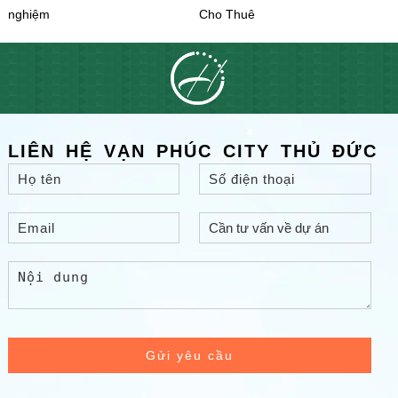
nghiệm
Cho Thuê
LIÊN HỆ VẠN PHÚC CITY THỦ ĐỨC
Gửi yêu cầu