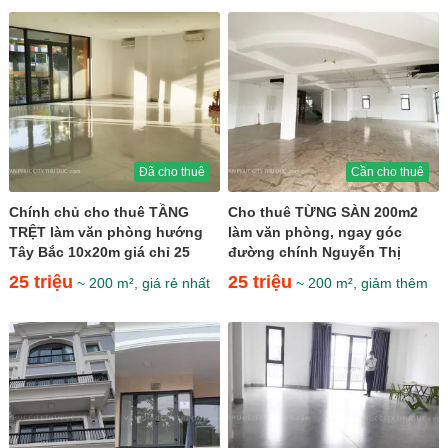
Đã cho thuê
Cần cho thuê
Chính chủ cho thuê TẦNG
Cho thuê TỪNG SÀN 200m2
TRỆT làm văn phòng hướng
làm văn phòng, ngay góc
Tây Bắc 10x20m giá chỉ 25
đường chính Nguyễn Thị
triệu
Nhung giá chỉ 25tr
25 triệu
25 triệu
~ 200 m², giá rẻ nhất
~ 200 m², giảm thêm