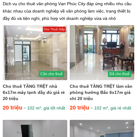
Dịch vụ cho thuê văn phòng Vạn Phúc City đáp ứng nhiều nhu cầu
khác nhau của doanh nghiệp về văn phòng làm việc, trang thiết bị
đầy đủ và tiện nghi, phù hợp với doanh nghiệp vừa và nhỏ
Cho Thuê Gấp
Cần cho thuê
Đã cho thuê
Cho thuê TẦNG TRỆT nhà
Cho thuê TẦNG TRỆT làm văn
6x17m máy lạnh đầy đủ giá rẻ
phòng hướng Bắc 6x17m giá
20 triệu
chỉ 20 triệu
20 triệu
20 triệu
~ 102 m², giá tốt nhất
~ 102 m², giá rẻ nhất