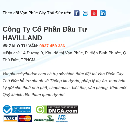
Theo dõi Vạn Phúc City Thủ Đức trên:
Công Ty Cổ Phần Đầu Tư
HAVILLAND
☎
ZALO TƯ VẤN:
0937.459.336
➦Địa chỉ: 14 Đường 9, Khu đô thị Vạn Phúc, P. Hiệp Bình Phước, Q.
Thủ Đức, TPHCM
Vanphuccitythuduc.com có trụ sở chính thức đặt tại Vạn Phúc City
Thủ Đức hỗ trợ nhanh về Thông tin dự án, pháp lý dự án, mua bán
ký gửi cho thuê nhà phố, shophouse, biệt thự, văn phòng. Kính mời
Quý khách đến tham quan dự án!