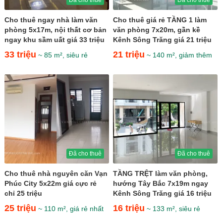
Cho thuê ngay nhà làm văn
Cho thuê giá rẻ TẦNG 1 làm
phòng 5x17m, nội thất cơ bản
văn phòng 7x20m, gần kề
ngay khu sầm uất giá 33 triệu
Kênh Sông Trăng giá 21 triệu
33 triệu
21 triệu
~ 85 m², siêu rẻ
~ 140 m², giảm thêm
Đã cho thuê
Đã cho thuê
Cho thuê nhà nguyên căn Vạn
TẦNG TRỆT làm văn phòng,
Phúc City 5x22m giá cực rẻ
hướng Tây Bắc 7x19m ngay
chỉ 25 triệu
Kênh Sông Trăng giá 16 triệu
25 triệu
16 triệu
~ 110 m², giá rẻ nhất
~ 133 m², siêu rẻ