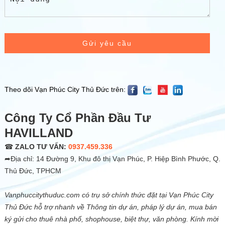
Gửi yêu cầu
Theo dõi Vạn Phúc City Thủ Đức trên:
Công Ty Cổ Phần Đầu Tư
HAVILLAND
☎
ZALO TƯ VẤN:
0937.459.336
➦Địa chỉ: 14 Đường 9, Khu đô thị Vạn Phúc, P. Hiệp Bình Phước, Q.
Thủ Đức, TPHCM
Vanphuccitythuduc.com có trụ sở chính thức đặt tại Vạn Phúc City
Thủ Đức hỗ trợ nhanh về Thông tin dự án, pháp lý dự án, mua bán
ký gửi cho thuê nhà phố, shophouse, biệt thự, văn phòng. Kính mời