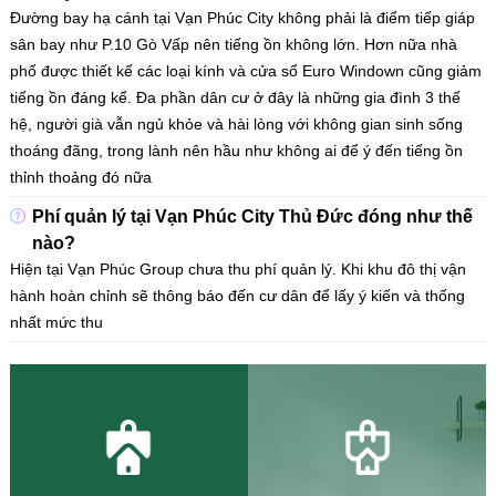
Đường bay hạ cánh tại Vạn Phúc City không phải là điểm tiếp giáp
sân bay như P.10 Gò Vấp nên tiếng ồn không lớn. Hơn nữa nhà
phố được thiết kế các loại kính và cửa sổ Euro Windown cũng giảm
tiếng ồn đáng kể. Đa phần dân cư ở đây là những gia đình 3 thế
hệ, người già vẫn ngủ khỏe và hài lòng với không gian sinh sống
thoáng đãng, trong lành nên hầu như không ai để ý đến tiếng ồn
thỉnh thoảng đó nữa
Phí quản lý tại Vạn Phúc City Thủ Đức đóng như thế
nào?
Hiện tại Vạn Phúc Group chưa thu phí quản lý. Khi khu đô thị vận
hành hoàn chỉnh sẽ thông báo đến cư dân để lấy ý kiến và thống
nhất mức thu