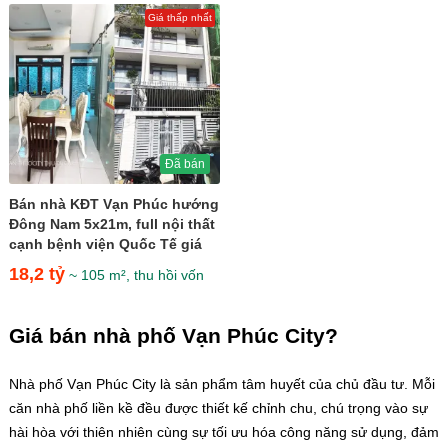
Giá thấp nhất
Đã bán
Bán nhà KĐT Vạn Phúc hướng
Đông Nam 5x21m, full nội thất
cạnh bệnh viện Quốc Tế giá
18,2 tỷ
18,2 tỷ
~ 105 m², thu hồi vốn
Giá bán nhà phố Vạn Phúc City?
Nhà phố Vạn Phúc City là sản phẩm tâm huyết của chủ đầu tư. Mỗi
căn nhà phố liền kề đều được thiết kế chỉnh chu, chú trọng vào sự
hài hòa với thiên nhiên cùng sự tối ưu hóa công năng sử dụng, đảm