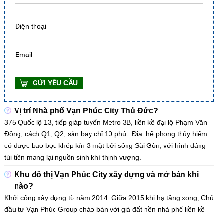
Điện thoại
Email
GỬI YÊU CẦU
Vị trí Nhà phố Vạn Phúc City Thủ Đức?
375 Quốc lộ 13, tiếp giáp tuyến Metro 3B, liền kề đại lộ Phạm Văn
Đồng, cách Q1, Q2, sân bay chỉ 10 phút. Địa thế phong thủy hiếm
có được bao bọc khép kín 3 mặt bởi sông Sài Gòn, với hình dáng
túi tiền mang lại nguồn sinh khí thịnh vượng.
Khu đô thị Vạn Phúc City xây dựng và mở bán khi
nào?
Khởi công xây dựng từ năm 2014. Giữa 2015 khi hạ tầng xong, Chủ
đầu tư Vạn Phúc Group chào bán với giá đất nền nhà phố liền kề