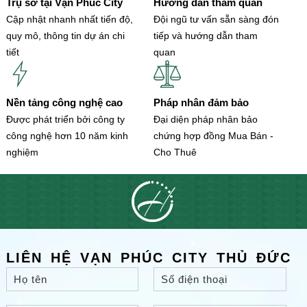
Trụ sở tại Vạn Phúc City
Hướng dẫn tham quan
Cập nhật nhanh nhất tiến độ,
Đội ngũ tư vấn sẵn sàng đón
quy mô, thông tin dự án chi
tiếp và hướng dẫn tham
tiết
quan
Nền tảng công nghệ cao
Pháp nhân đảm bảo
Được phát triển bởi công ty
Đại diện pháp nhân bảo
công nghệ hơn 10 năm kinh
chứng hợp đồng Mua Bán -
nghiệm
Cho Thuê
LIÊN HỆ VẠN PHÚC CITY THỦ ĐỨC