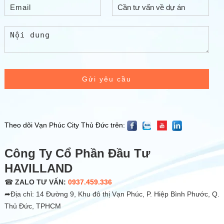
Gửi yêu cầu
Theo dõi Vạn Phúc City Thủ Đức trên:
Công Ty Cổ Phần Đầu Tư
HAVILLAND
☎
ZALO TƯ VẤN:
0937.459.336
➦Địa chỉ: 14 Đường 9, Khu đô thị Vạn Phúc, P. Hiệp Bình Phước, Q.
Thủ Đức, TPHCM