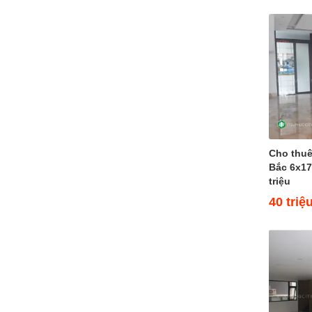
Bán nhà Đường 16
Cho thuê nhà Đường 16 (3)
Đường 18
Bán Shophouse Đường 18
Cho thuê Shophouse Đường 18
(1)
Đường 20
Bán biệt thự phố Đường 20
Cho thuê biệt thự phố Đường 20
Đường 22
Cho thu
Đường 24
Bắc 6x17
Bán biệt thự ven sông Đường 24
triệu
(1)
40 triệ
Cho thuê biệt thự ven sông
Đường 24 (1)
Đường 27
Bán nhà Đường 27 (3)
Cho thuê nhà Đường 27 (10)
Đường 29
Bán Shophouse Đường 29 (2)
Cho thuê Shophouse Đường 29