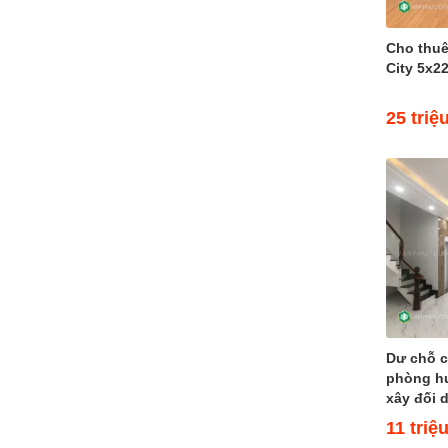
Đường 5
Bán nhà Đường 5 (2)
Cho thuê
Cho thuê nhà Đường 5 (4)
City 5x22
Đường 6
Đường 7
25 triệ
Bán nhà Đường 7 (4)
Cho thuê nhà Đường 7 (8)
Đường 8
Đường 9
Bán nhà Đường 9 (2)
Cho thuê nhà Đường 9 (3)
Đường 10
Bán nhà Đường 10
Cho thuê nhà Đường 10 (5)
Đường 11
Đường 12
Dư chỗ 
Đường 13
phòng h
Đường 14
xây đối 
Đường 15
11 triệ
Đường 16