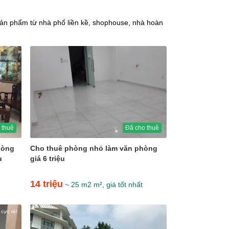
 sản phẩm từ nhà phố liền kề, shophouse, nhà hoàn
 thuê
Đã cho thuê
hòng
Cho thuê phòng nhỏ làm văn phòng
u
giá 6 triệu
14 triệu
~ 25 m2 m², giá tốt nhất
 cực rẻ!