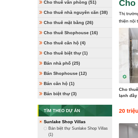
Cho 
Cho thuê văn phòng (51)
Cho thuê nhà nguyên căn (38)
Thị trườn
thiện nội
Cho thuê mặt bằng (26)
Cho thuê Shophouse (16)
Cho thuê căn hộ (4)
Cho thuê biệt thự (1)
Bán nhà phố (25)
Bán Shophouse (12)
Bán căn hộ (1)
Cho thu
Bán biệt thự (3)
lạnh đầy 
20 triệ
TÌM THEO DỰ ÁN
Sunlake Shop Villas
Bán biệt thự Sunlake Shop Villas
(1)