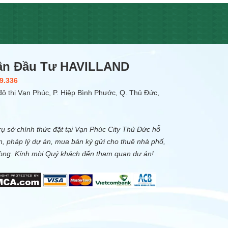
ần Đầu Tư HAVILLAND
9.336
ô thị Vạn Phúc, P. Hiệp Bình Phước, Q. Thủ Đức,
ụ sở chính thức đặt tại Vạn Phúc City Thủ Đức hỗ
n, pháp lý dự án, mua bán ký gửi cho thuê nhà phố,
hòng. Kính mời Quý khách đến tham quan dự án!