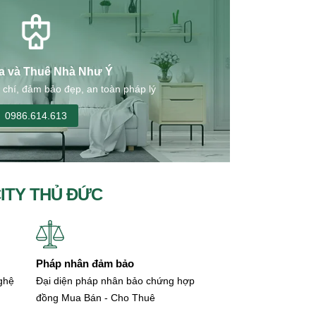
a và Thuê Nhà Như Ý
 chí, đảm bảo đẹp, an toàn pháp lý
0986.614.613
CITY THỦ ĐỨC
Pháp nhân đảm bảo
nghệ
Đại diện pháp nhân bảo chứng hợp
đồng Mua Bán - Cho Thuê