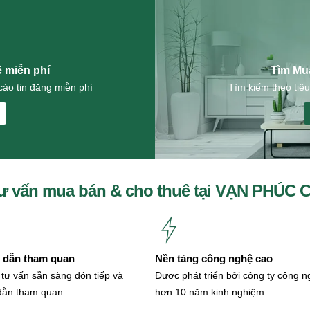
ê miễn phí
Tìm Mu
áo tin đăng miễn phí
Tìm kiếm theo tiêu
ư vấn mua bán & cho thuê tại VẠN PHÚC 
dẫn tham quan
Nền tảng công nghệ cao
 tư vấn sẵn sàng đón tiếp và
Được phát triển bởi công ty công 
dẫn tham quan
hơn 10 năm kinh nghiệm