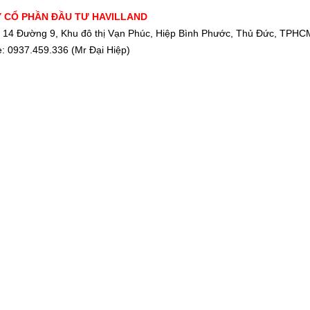
 CỔ PHẦN ĐẦU TƯ HAVILLAND
: 14 Đường 9, Khu đô thị Vạn Phúc, Hiệp Bình Phước, Thủ Đức, TPHC
: 0937.459.336 (Mr Đại Hiệp)