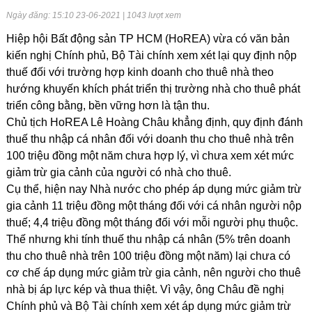
Ngày đăng: 15:10 23-06-2021 | 1043 lượt xem
Hiệp hội Bất động sản TP HCM (HoREA) vừa có văn bản
kiến nghị Chính phủ, Bộ Tài chính xem xét lại quy định nộp
thuế đối với trường hợp kinh doanh cho thuê nhà theo
hướng khuyến khích phát triển thị trường nhà cho thuê phát
triển công bằng, bền vững hơn là tận thu.
Chủ tịch HoREA Lê Hoàng Châu khẳng định, quy định đánh
thuế thu nhập cá nhân đối với doanh thu cho thuê nhà trên
100 triệu đồng một năm chưa hợp lý, vì chưa xem xét mức
giảm trừ gia cảnh của người có nhà cho thuê.
Cụ thể, hiện nay Nhà nước cho phép áp dụng mức giảm trừ
gia cảnh 11 triệu đồng một tháng đối với cá nhân người nộp
thuế; 4,4 triệu đồng một tháng đối với mỗi người phụ thuộc.
Thế nhưng khi tính thuế thu nhập cá nhân (5% trên doanh
thu cho thuê nhà trên 100 triệu đồng một năm) lại chưa có
cơ chế áp dụng mức giảm trừ gia cảnh, nên người cho thuê
nhà bị áp lực kép và thua thiệt. Vì vậy, ông Châu đề nghị
Chính phủ và Bộ Tài chính xem xét áp dụng mức giảm trừ