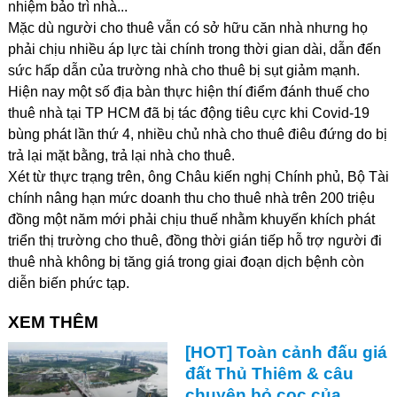
nhiệm bảo trì nhà...
Mặc dù người cho thuê vẫn có sở hữu căn nhà nhưng họ
phải chịu nhiều áp lực tài chính trong thời gian dài, dẫn đến
sức hấp dẫn của trường nhà cho thuê bị sụt giảm mạnh.
Hiện nay một số địa bàn thực hiện thí điểm đánh thuế cho
thuê nhà tại TP HCM đã bị tác động tiêu cực khi Covid-19
bùng phát lần thứ 4, nhiều chủ nhà cho thuê điêu đứng do bị
trả lại mặt bằng, trả lại nhà cho thuê.
Xét từ thực trạng trên, ông Châu kiến nghị Chính phủ, Bộ Tài
chính nâng hạn mức doanh thu cho thuê nhà trên 200 triệu
đồng một năm mới phải chịu thuế nhằm khuyến khích phát
triển thị trường cho thuê, đồng thời gián tiếp hỗ trợ người đi
thuê nhà không bị tăng giá trong giai đoạn dịch bệnh còn
diễn biến phức tạp.
XEM THÊM
[HOT] Toàn cảnh đấu giá
đất Thủ Thiêm & câu
chuyện bỏ cọc của