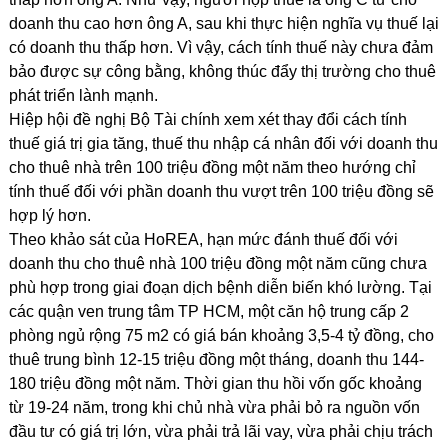
doanh thu cao hơn ông A, sau khi thực hiện nghĩa vụ thuế lại
có doanh thu thấp hơn. Vì vậy, cách tính thuế này chưa đảm
bảo được sự công bằng, không thúc đẩy thị trường cho thuê
phát triển lành mạnh.
Hiệp hội đề nghị Bộ Tài chính xem xét thay đổi cách tính
thuế giá trị gia tăng, thuế thu nhập cá nhân đối với doanh thu
cho thuê nhà trên 100 triệu đồng một năm theo hướng chỉ
tính thuế đối với phần doanh thu vượt trên 100 triệu đồng sẽ
hợp lý hơn.
Theo khảo sát của HoREA, hạn mức đánh thuế đối với
doanh thu cho thuê nhà 100 triệu đồng một năm cũng chưa
phù hợp trong giai đoạn dịch bệnh diễn biến khó lường. Tại
các quận ven trung tâm TP HCM, một căn hộ trung cấp 2
phòng ngủ rộng 75 m2 có giá bán khoảng 3,5-4 tỷ đồng, cho
thuê trung bình 12-15 triệu đồng một tháng, doanh thu 144-
180 triệu đồng một năm. Thời gian thu hồi vốn gốc khoảng
từ 19-24 năm, trong khi chủ nhà vừa phải bỏ ra nguồn vốn
đầu tư có giá trị lớn, vừa phải trả lãi vay, vừa phải chịu trách