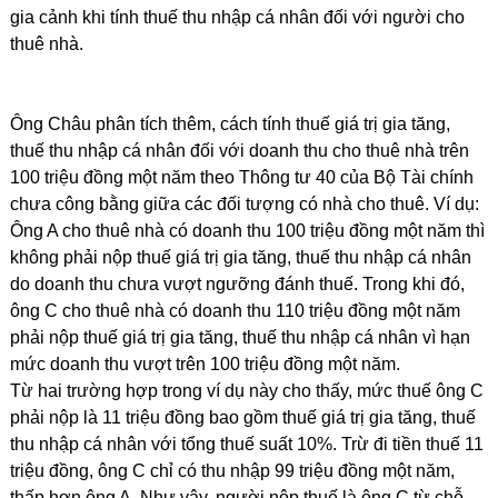
gia cảnh khi tính thuế thu nhập cá nhân đối với người cho
thuê nhà.
Ông Châu phân tích thêm, cách tính thuế giá trị gia tăng,
thuế thu nhập cá nhân đối với doanh thu cho thuê nhà trên
100 triệu đồng một năm theo Thông tư 40 của Bộ Tài chính
chưa công bằng giữa các đối tượng có nhà cho thuê. Ví dụ:
Ông A cho thuê nhà có doanh thu 100 triệu đồng một năm thì
không phải nộp thuế giá trị gia tăng, thuế thu nhập cá nhân
do doanh thu chưa vượt ngưỡng đánh thuế. Trong khi đó,
ông C cho thuê nhà có doanh thu 110 triệu đồng một năm
phải nộp thuế giá trị gia tăng, thuế thu nhập cá nhân vì hạn
mức doanh thu vượt trên 100 triệu đồng một năm.
Từ hai trường hợp trong ví dụ này cho thấy, mức thuế ông C
phải nộp là 11 triệu đồng bao gồm thuế giá trị gia tăng, thuế
thu nhập cá nhân với tổng thuế suất 10%. Trừ đi tiền thuế 11
triệu đồng, ông C chỉ có thu nhập 99 triệu đồng một năm,
thấp hơn ông A. Như vậy, người nộp thuế là ông C từ chỗ