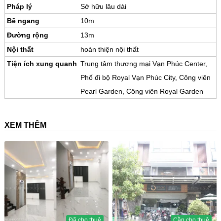
Pháp lý
Sở hữu lâu dài
Bề ngang
10m
Đường rộng
13m
Nội thất
hoàn thiện nội thất
Tiện ích xung quanh
Trung tâm thương mại Vạn Phúc Center,
Phố đi bộ Royal Vạn Phúc City, Công viên
Pearl Garden, Công viên Royal Garden
XEM THÊM
Đã cho thuê
Cần cho thuê