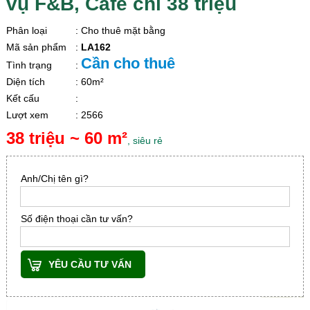
vụ F&B, Cafe chỉ 38 triệu
Phân loại
: Cho thuê mặt bằng
Mã sản phẩm
:
LA162
Cần cho thuê
Tình trạng
:
Diện tích
: 60m²
Kết cấu
:
Lượt xem
: 2566
38 triệu ~ 60 m²
, siêu rẻ
Anh/Chị tên gì?
Số điện thoại cần tư vấn?
YÊU CẦU TƯ VẤN