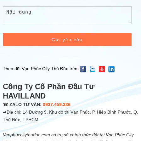
Gửi yêu cầu
Theo dõi Vạn Phúc City Thủ Đức trên:
Công Ty Cổ Phần Đầu Tư
HAVILLAND
☎
ZALO TƯ VẤN:
0937.459.336
➦Địa chỉ: 14 Đường 9, Khu đô thị Vạn Phúc, P. Hiệp Bình Phước, Q.
Thủ Đức, TPHCM
Vanphuccitythuduc.com có trụ sở chính thức đặt tại Vạn Phúc City