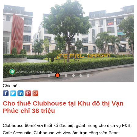
Chia sẻ:
Cho thuê Clubhouse tại Khu đô thị Vạn
Phúc chỉ 38 triệu
Clubhouse 60m2 với thiết kế đặc biệt giành riêng cho dịch vụ F&B,
Cafe Accoustic. Clubhouse với view ôm trọn công viên Pear