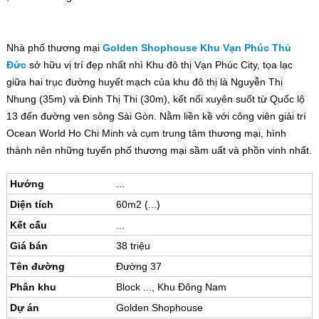
Nhà phố thương mại
Golden Shophouse Khu Vạn Phúc Thủ
Đức
sở hữu vị trí đẹp nhất nhì Khu đô thị Vạn Phúc City, tọa lạc
giữa hai trục đường huyết mạch của khu đô thị là Nguyễn Thị
Nhung (35m) và Đinh Thị Thi (30m), kết nối xuyên suốt từ Quốc lộ
13 đến đường ven sông Sài Gòn. Nằm liền kề với công viên giải trí
Ocean World Ho Chi Minh và cụm trung tâm thương mại, hình
thành nên những tuyến phố thương mại sầm uất và phồn vinh nhất.
Hướng
...
Diện tích
60m2 (...)
Kết cấu
...
Giá bán
38 triệu
Tên đường
Đường 37
Phân khu
Block ..., Khu Đông Nam
Dự án
Golden Shophouse