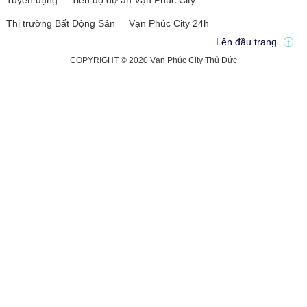
Tuyển dụng
Tiến độ dự án Vạn Phúc City
Thị trường Bất Động Sản
Vạn Phúc City 24h
Lên đầu trang
COPYRIGHT © 2020 Vạn Phúc City Thủ Đức