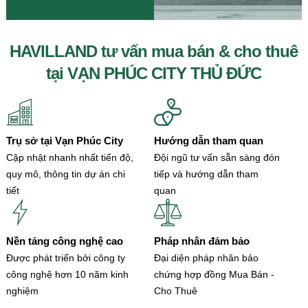
HAVILLAND tư vấn mua bán & cho thuê
tại VẠN PHÚC CITY THỦ ĐỨC
Trụ sở tại Vạn Phúc City
Hướng dẫn tham quan
Cập nhật nhanh nhất tiến độ,
Đội ngũ tư vấn sẵn sàng đón
quy mô, thông tin dự án chi
tiếp và hướng dẫn tham
tiết
quan
Nền tảng công nghệ cao
Pháp nhân đảm bảo
Được phát triển bởi công ty
Đại diện pháp nhân bảo
công nghệ hơn 10 năm kinh
chứng hợp đồng Mua Bán -
nghiệm
Cho Thuê