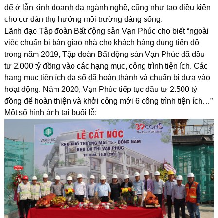
để ở lẫn kinh doanh đa ngành nghề, cũng như tạo điều kiện
cho cư dân thụ hưởng môi trường đáng sống.
Lãnh đạo Tập đoàn Bất động sản Vạn Phúc cho biết “ngoài
việc chuẩn bị bàn giao nhà cho khách hàng đúng tiến độ
trong năm 2019, Tập đoàn Bất động sản Vạn Phúc đã đầu
tư 2.000 tỷ đồng vào các hạng mục, công trình tiện ích. Các
hạng mục tiện ích đa số đã hoàn thành và chuẩn bị đưa vào
hoạt động. Năm 2020, Vạn Phúc tiếp tục đầu tư 2.500 tỷ
đồng để hoàn thiện và khởi công mới 6 công trình tiện ích…”
Một số hình ảnh tại buổi lễ: