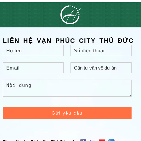
LIÊN HỆ VẠN PHÚC CITY THỦ ĐỨC
Gửi yêu cầu