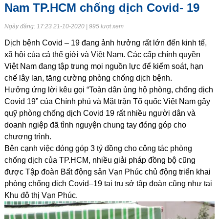
Nam TP.HCM chống dịch Covid- 19
Ngày đăng: 17:23 21-10-2020 | 995 lượt xem
Dịch bệnh Covid – 19 đang ảnh hưởng rất lớn đến kinh tế,
xã hội của cả thế giới và Việt Nam. Các cấp chính quyền
Việt Nam đang tập trung mọi nguồn lực để kiểm soát, hạn
chế lây lan, tăng cường phòng chống dịch bệnh.
Hưởng ứng lời kêu gọi “Toàn dân ủng hộ phòng, chống dịch
Covid 19” của Chính phủ và Mặt trận Tổ quốc Việt Nam gây
quỹ phòng chống dịch Covid 19 rất nhiều người dân và
doanh ngiệp đã tình nguyện chung tay đóng góp cho
chương trình.
Bên cạnh việc đóng góp 3 tỷ đồng cho công tác phòng
chống dịch của TP.HCM, nhiều giải pháp đồng bộ cũng
được Tập đoàn Bất động sản Vạn Phúc chủ động triển khai
phòng chống dịch Covid–19 tại trụ sở tập đoàn cũng như tại
Khu đô thị Vạn Phúc.