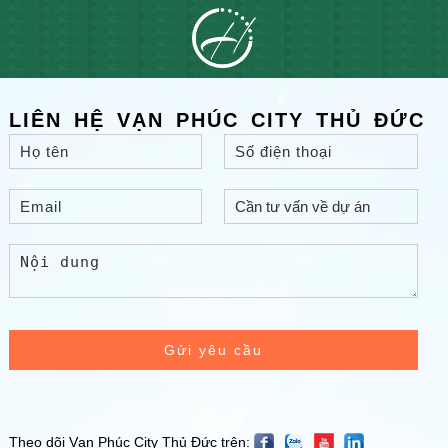
LIÊN HỆ VẠN PHÚC CITY THỦ ĐỨC
Gửi yêu cầu
Theo dõi Vạn Phúc City Thủ Đức trên: