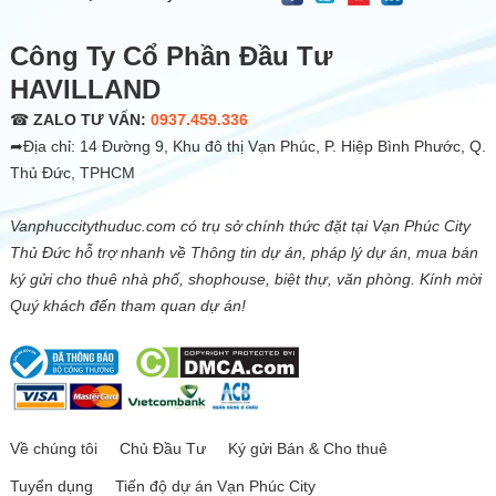
Công Ty Cổ Phần Đầu Tư
HAVILLAND
☎
ZALO TƯ VẤN:
0937.459.336
➦Địa chỉ: 14 Đường 9, Khu đô thị Vạn Phúc, P. Hiệp Bình Phước, Q.
Thủ Đức, TPHCM
Vanphuccitythuduc.com có trụ sở chính thức đặt tại Vạn Phúc City
Thủ Đức hỗ trợ nhanh về Thông tin dự án, pháp lý dự án, mua bán
ký gửi cho thuê nhà phố, shophouse, biệt thự, văn phòng. Kính mời
Quý khách đến tham quan dự án!
Về chúng tôi
Chủ Đầu Tư
Ký gửi Bán & Cho thuê
Tuyển dụng
Tiến độ dự án Vạn Phúc City