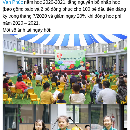
Vạn Phúc
năm học 2020-2021, tặng nguyên bộ nhập học
(bao gồm: balo và 2 bộ đồng phục cho 100 bé đầu tiên đăng
ký trong tháng 7/2020 và giảm ngay 20% khi đóng học phí
năm 2020 – 2021.
Một số ảnh tại ngày hội: