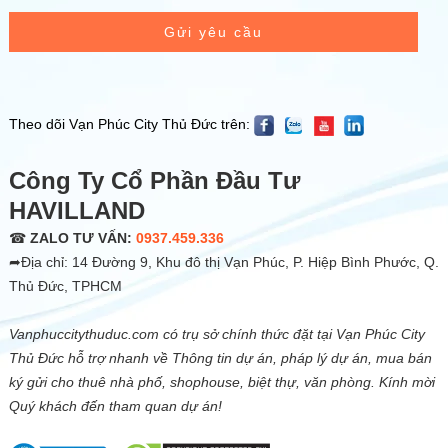
Gửi yêu cầu
Theo dõi Vạn Phúc City Thủ Đức trên:
Công Ty Cổ Phần Đầu Tư
HAVILLAND
☎
ZALO TƯ VẤN:
0937.459.336
➦Địa chỉ: 14 Đường 9, Khu đô thị Vạn Phúc, P. Hiệp Bình Phước, Q.
Thủ Đức, TPHCM
Vanphuccitythuduc.com có trụ sở chính thức đặt tại Vạn Phúc City
Thủ Đức hỗ trợ nhanh về Thông tin dự án, pháp lý dự án, mua bán
ký gửi cho thuê nhà phố, shophouse, biệt thự, văn phòng. Kính mời
Quý khách đến tham quan dự án!