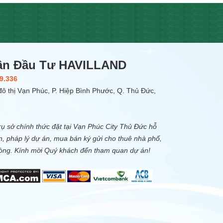
ần Đầu Tư HAVILLAND
9.336
ô thị Vạn Phúc, P. Hiệp Bình Phước, Q. Thủ Đức,
ụ sở chính thức đặt tại Vạn Phúc City Thủ Đức hỗ
n, pháp lý dự án, mua bán ký gửi cho thuê nhà phố,
hòng. Kính mời Quý khách đến tham quan dự án!