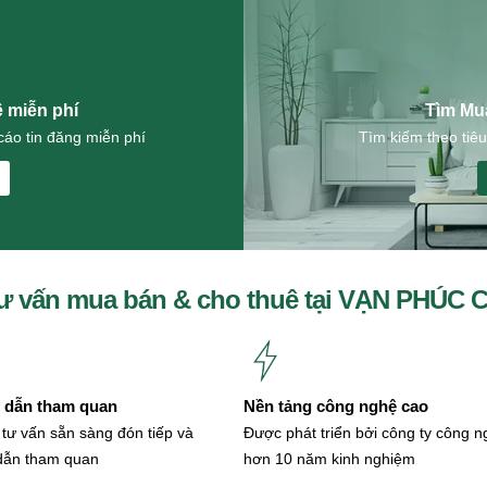
ê miễn phí
Tìm Mu
áo tin đăng miễn phí
Tìm kiếm theo tiêu
ư vấn mua bán & cho thuê tại VẠN PHÚC 
dẫn tham quan
Nền tảng công nghệ cao
 tư vấn sẵn sàng đón tiếp và
Được phát triển bởi công ty công 
dẫn tham quan
hơn 10 năm kinh nghiệm