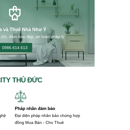
a và Thuê Nhà Như Ý
 chí, đảm bảo đẹp, an toàn pháp lý
0986.614.613
CITY THỦ ĐỨC
Pháp nhân đảm bảo
nghệ
Đại diện pháp nhân bảo chứng hợp
đồng Mua Bán - Cho Thuê