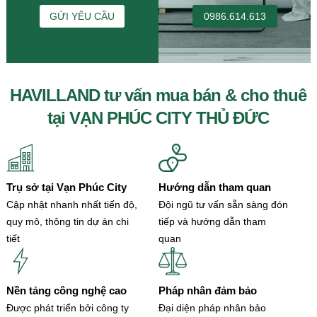
GỬI YÊU CẦU
0986.614.613
HAVILLAND tư vấn mua bán & cho thuê
tại VẠN PHÚC CITY THỦ ĐỨC
Trụ sở tại Vạn Phúc City
Hướng dẫn tham quan
Cập nhật nhanh nhất tiến độ,
Đội ngũ tư vấn sẵn sàng đón
quy mô, thông tin dự án chi
tiếp và hướng dẫn tham
tiết
quan
Nền tảng công nghệ cao
Pháp nhân đảm bảo
Được phát triển bởi công ty
Đại diện pháp nhân bảo