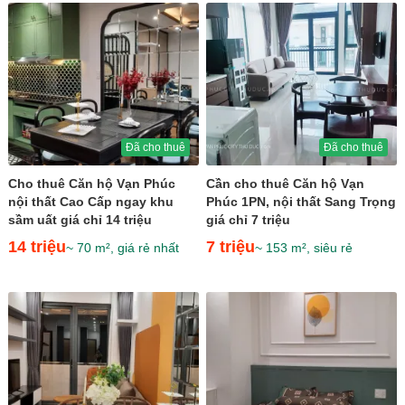
Đã cho thuê
Đã cho thuê
Cho thuê Căn hộ Vạn Phúc
Cần cho thuê Căn hộ Vạn
nội thất Cao Cấp ngay khu
Phúc 1PN, nội thất Sang Trọng
sầm uất giá chỉ 14 triệu
giá chỉ 7 triệu
14 triệu
7 triệu
~ 70 m², giá rẻ nhất
~ 153 m², siêu rẻ