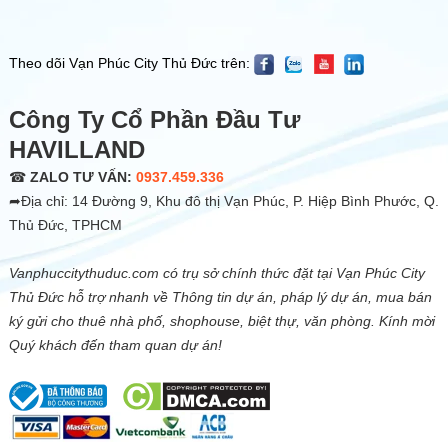
Theo dõi Vạn Phúc City Thủ Đức trên:
Công Ty Cổ Phần Đầu Tư
HAVILLAND
☎
ZALO TƯ VẤN:
0937.459.336
➦Địa chỉ: 14 Đường 9, Khu đô thị Vạn Phúc, P. Hiệp Bình Phước, Q.
Thủ Đức, TPHCM
Vanphuccitythuduc.com có trụ sở chính thức đặt tại Vạn Phúc City
Thủ Đức hỗ trợ nhanh về Thông tin dự án, pháp lý dự án, mua bán
ký gửi cho thuê nhà phố, shophouse, biệt thự, văn phòng. Kính mời
Quý khách đến tham quan dự án!