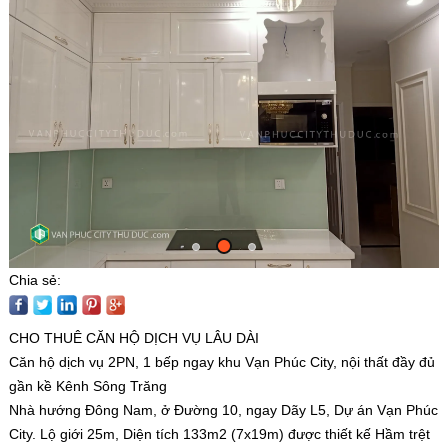
Chia sẻ:
CHO THUÊ CĂN HỘ DỊCH VỤ LÂU DÀI
Căn hộ dịch vụ 2PN, 1 bếp ngay khu Vạn Phúc City, nội thất đầy đủ
gần kề Kênh Sông Trăng
Nhà hướng Đông Nam, ở Đường 10, ngay Dãy L5, Dự án Vạn Phúc
City. Lộ giới 25m, Diện tích 133m2 (7x19m) được thiết kế Hầm trệt