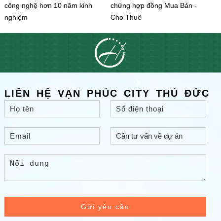
công nghệ hơn 10 năm kinh
chứng hợp đồng Mua Bán -
nghiệm
Cho Thuê
LIÊN HỆ VẠN PHÚC CITY THỦ ĐỨC
Gửi yêu cầu