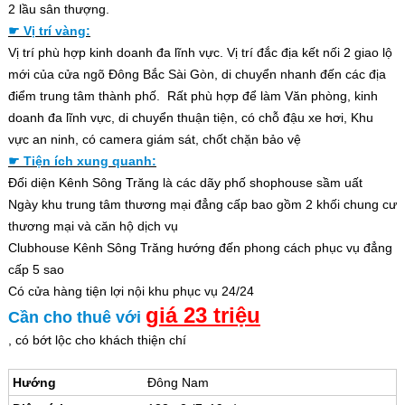
2 lầu sân thượng.
☛ Vị trí vàng:
Vị trí phù hợp kinh doanh đa lĩnh vực. Vị trí đắc địa kết nối 2 giao lộ
mới của cửa ngõ Đông Bắc Sài Gòn, di chuyển nhanh đến các địa
điểm trung tâm thành phố. Rất phù hợp để làm Văn phòng, kinh
doanh đa lĩnh vực, di chuyển thuận tiện, có chỗ đậu xe hơi, Khu
vực an ninh, có camera giám sát, chốt chặn bảo vệ
☛ Tiện ích xung quanh:
Đối diện Kênh Sông Trăng là các dãy phố shophouse sầm uất
Ngày khu trung tâm thương mại đẳng cấp bao gồm 2 khối chung cư
thương mại và căn hộ dịch vụ
Clubhouse Kênh Sông Trăng hướng đến phong cách phục vụ đẳng
cấp 5 sao
Có cửa hàng tiện lợi nội khu phục vụ 24/24
giá 23 triệu
Cần cho thuê với
, có bớt lộc cho khách thiện chí
Hướng
Đông Nam