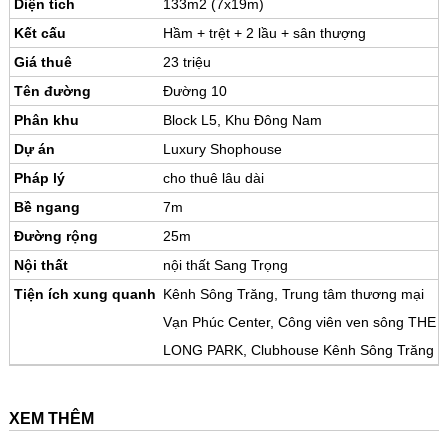
Diện tích
133m2 (7x19m)
Kết cấu
Hầm + trệt + 2 lầu + sân thượng
Giá thuê
23 triệu
Tên đường
Đường 10
Phân khu
Block L5, Khu Đông Nam
Dự án
Luxury Shophouse
Pháp lý
cho thuê lâu dài
Bề ngang
7m
Đường rộng
25m
Nội thất
nội thất Sang Trọng
Tiện ích xung quanh
Kênh Sông Trăng, Trung tâm thương mại
Vạn Phúc Center, Công viên ven sông THE
LONG PARK, Clubhouse Kênh Sông Trăng
XEM THÊM