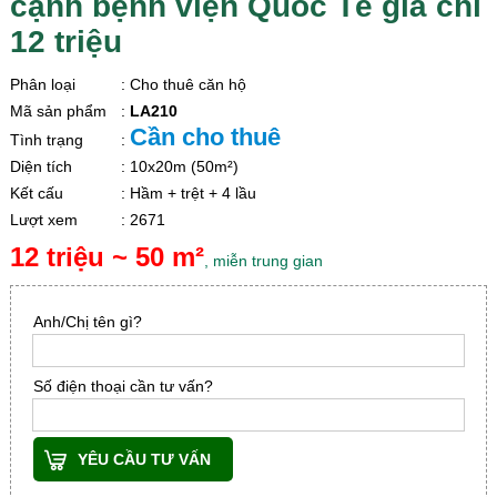
cạnh bệnh viện Quốc Tế giá chỉ
12 triệu
Phân loại
: Cho thuê căn hộ
Mã sản phẩm
:
LA210
Cần cho thuê
Tình trạng
:
Diện tích
: 10x20m (50m²)
Kết cấu
: Hầm + trệt + 4 lầu
Lượt xem
: 2671
12 triệu ~ 50 m²
, miễn trung gian
Anh/Chị tên gì?
Số điện thoại cần tư vấn?
YÊU CẦU TƯ VẤN