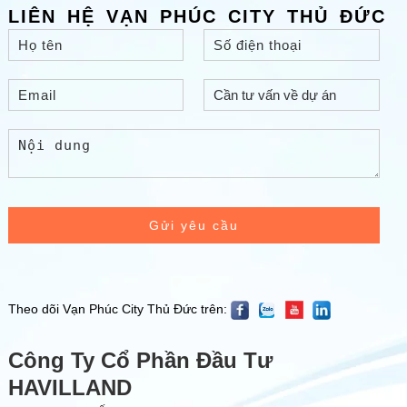
LIÊN HỆ VẠN PHÚC CITY THỦ ĐỨC
Gửi yêu cầu
Theo dõi Vạn Phúc City Thủ Đức trên:
Công Ty Cổ Phần Đầu Tư
HAVILLAND