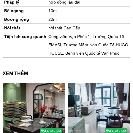
Pháp lý
hợp đồng lâu dài
Bề ngang
10m
Đường rộng
20m
Nội thất
nội thất Cao Cấp
Tiện ích xung quanh
Công viên Vạn Phúc 1, Trường Quốc Tế
EMASI, Trường Mầm Non Quốc Tế HUGO
HOUSE, Bệnh viện Quốc tế Vạn Phúc
XEM THÊM
Đã cho thuê
Đã cho thuê