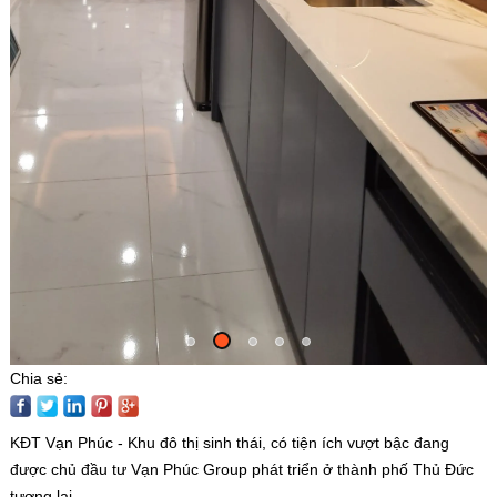
Chia sẻ:
KĐT Vạn Phúc - Khu đô thị sinh thái, có tiện ích vượt bậc đang
được chủ đầu tư Vạn Phúc Group phát triển ở thành phố Thủ Đức
tương lai