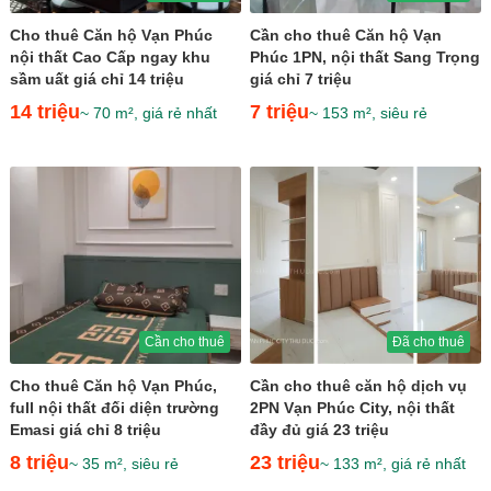
Cho thuê Căn hộ Vạn Phúc
Cần cho thuê Căn hộ Vạn
nội thất Cao Cấp ngay khu
Phúc 1PN, nội thất Sang Trọng
sầm uất giá chỉ 14 triệu
giá chỉ 7 triệu
14 triệu
7 triệu
~ 70 m², giá rẻ nhất
~ 153 m², siêu rẻ
Cần cho thuê
Đã cho thuê
Cho thuê Căn hộ Vạn Phúc,
Cần cho thuê căn hộ dịch vụ
full nội thất đối diện trường
2PN Vạn Phúc City, nội thất
Emasi giá chỉ 8 triệu
đầy đủ giá 23 triệu
8 triệu
23 triệu
~ 35 m², siêu rẻ
~ 133 m², giá rẻ nhất