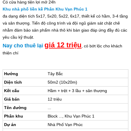
Có cửa hàng tiện lợi mở 24h
Khu nhà phố liền kề Phân Khu Vạn Phúc 1
đa dạng diện tích 5x17, 5x20, 5x22, 6x17, thiết kế có hầm, 3-4 tầng
và sân thượng. Tiến độ công trình và đội ngũ giám sát chặt chẽ
nhằm đảm bảo sản phẩm nhà thô khi bàn giao đáp ứng đầy đủ các
yêu cầu kỹ thuật.
giá 12 triệu
Nay cho thuê lại
, có bớt lộc cho khách
thiện chí
Hướng
Tây Bắc
Diện tích
50m2 (10x20m)
Kết cấu
Hầm + trệt + 3 lầu + sân thượng
Giá bán
12 triệu
Tên đường
...
Phân khu
Block ..., Khu Vạn Phúc 1
Dự án
Nhà Phố Vạn Phúc