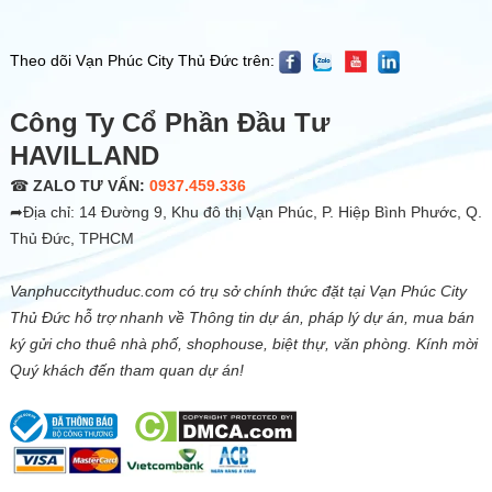
Theo dõi Vạn Phúc City Thủ Đức trên:
Công Ty Cổ Phần Đầu Tư
HAVILLAND
☎
ZALO TƯ VẤN:
0937.459.336
➦Địa chỉ: 14 Đường 9, Khu đô thị Vạn Phúc, P. Hiệp Bình Phước, Q.
Thủ Đức, TPHCM
Vanphuccitythuduc.com có trụ sở chính thức đặt tại Vạn Phúc City
Thủ Đức hỗ trợ nhanh về Thông tin dự án, pháp lý dự án, mua bán
ký gửi cho thuê nhà phố, shophouse, biệt thự, văn phòng. Kính mời
Quý khách đến tham quan dự án!