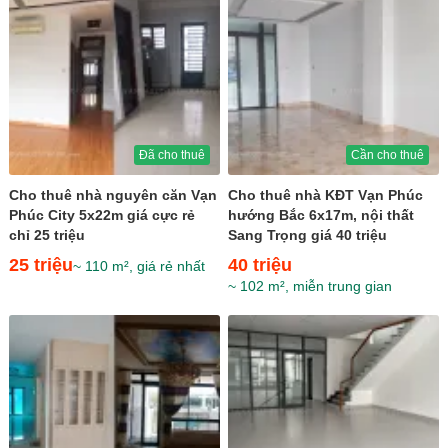
Đã cho thuê
Cần cho thuê
Cho thuê nhà nguyên căn Vạn
Cho thuê nhà KĐT Vạn Phúc
Phúc City 5x22m giá cực rẻ
hướng Bắc 6x17m, nội thất
chỉ 25 triệu
Sang Trọng giá 40 triệu
25 triệu
40 triệu
~ 110 m², giá rẻ nhất
~ 102 m², miễn trung gian