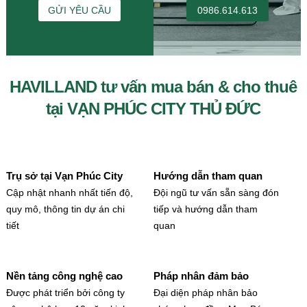
GỬI YÊU CẦU
0986.614.613
HAVILLAND tư vấn mua bán & cho thuê
tại VẠN PHÚC CITY THỦ ĐỨC
Trụ sở tại Vạn Phúc City
Hướng dẫn tham quan
Cập nhật nhanh nhất tiến độ,
Đội ngũ tư vấn sẵn sàng đón
quy mô, thông tin dự án chi
tiếp và hướng dẫn tham
tiết
quan
Nền tảng công nghệ cao
Pháp nhân đảm bảo
Được phát triển bởi công ty
Đại diện pháp nhân bảo