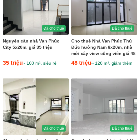
Đã cho thuê
Đã cho thuê
Nguyên căn nhà Vạn Phúc
Cho thuê Nhà Vạn Phúc Thủ
City 5x20m, giá 35 triệu
Đức hướng Nam 6x20m, nhà
mới xây view công viên giá 48
triệu
35 triệu
48 triệu
~ 100 m², siêu rẻ
~ 120 m², giảm thêm
Đã cho thuê
Đã cho thuê