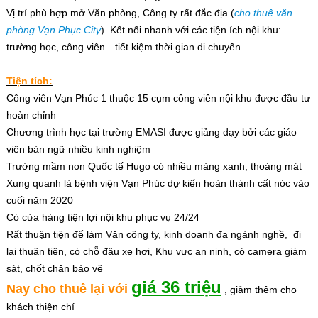
Vị trí phù hợp mở Văn phòng, Công ty rất đắc địa (
cho thuê văn
phòng Vạn Phục City
). Kết nối nhanh với các tiện ích nội khu:
trường học, công viên…tiết kiệm thời gian di chuyển
Tiện tích:
Công viên Vạn Phúc 1 thuộc 15 cụm công viên nội khu được đầu tư
hoàn chỉnh
Chương trình học tại trường EMASI được giảng dạy bởi các giáo
viên bản ngữ nhiều kinh nghiệm
Trường mầm non Quốc tế Hugo có nhiều mảng xanh, thoáng mát
Xung quanh là bệnh viện Vạn Phúc dự kiến hoàn thành cất nóc vào
cuối năm 2020
Có cửa hàng tiện lợi nội khu phục vụ 24/24
Rất thuận tiện để làm Văn công ty, kinh doanh đa ngành nghề, đi
lại thuận tiện, có chỗ đậu xe hơi, Khu vực an ninh, có camera giám
sát, chốt chặn bảo vệ
giá 36 triệu
Nay cho thuê lại với
, giảm thêm cho
khách thiện chí