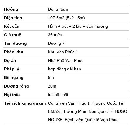
Hướng
Đông Nam
Diện tích
107.5m2 (5x21.5m)
Kết cấu
Hầm + trệt + 2 lầu + sân thượng
Giá thuê
36 triệu
Tên đường
Đường 7
Phân khu
Khu Vạn Phúc 1
Dự án
Nhà Phố Vạn Phúc
Pháp lý
hợp đồng dài hạn
Bề ngang
5m
Đường rộng
20m
Nội thất
full nội thất
Tiện ích xung quanh
Công viên Vạn Phúc 1, Trường Quốc Tế
EMASI, Trường Mầm Non Quốc Tế HUGO
HOUSE, Bệnh viện Quốc tế Vạn Phúc