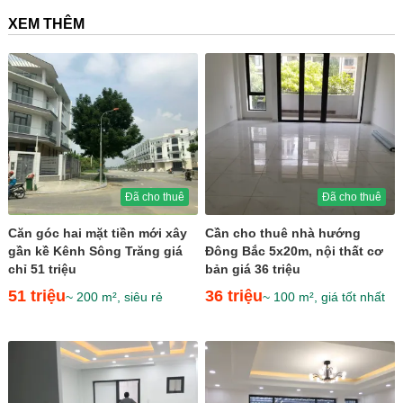
XEM THÊM
Đã cho thuê
Đã cho thuê
Căn góc hai mặt tiền mới xây
Cần cho thuê nhà hướng
gần kề Kênh Sông Trăng giá
Đông Bắc 5x20m, nội thất cơ
chỉ 51 triệu
bản giá 36 triệu
51 triệu
36 triệu
~ 200 m², siêu rẻ
~ 100 m², giá tốt nhất