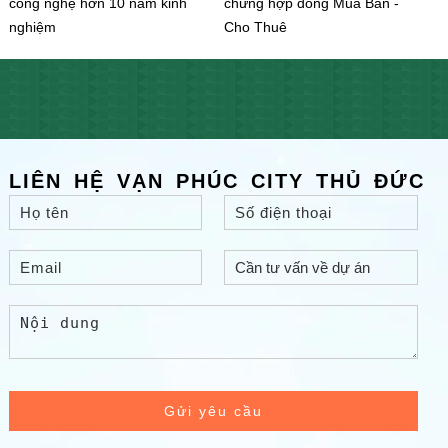
công nghệ hơn 10 năm kinh
chứng hợp đồng Mua Bán -
nghiệm
Cho Thuê
LIÊN HỆ VẠN PHÚC CITY THỦ ĐỨC
Gửi yêu cầu