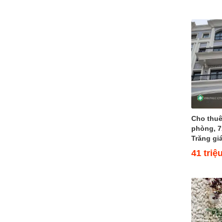
(1)
Đường 32
Đường 33
Đường 34
Đường 35
Đường 36
Đường 37
Đường 38
Đường 40
Đường 42
Cho thuê
Đường 50
phòng, 
Đường 52
Trăng giá
Đường 53
41 triệ
Đường 55