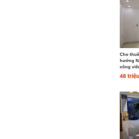
Đường 5
Bán nhà Đường 5 (2)
Cho thuê nhà Đường 5 (4)
Đường 6
Đường 7
Bán nhà Đường 7 (4)
Cho thuê nhà Đường 7 (8)
Đường 8
Cho thu
hướng N
Đường 9
công viên
Bán nhà Đường 9 (2)
Cho thuê nhà Đường 9 (3)
48 triệ
Đường 10
Bán nhà Đường 10
Cho thuê nhà Đường 10 (5)
Đường 11
Đường 12
Đường 13
Đường 14
Đường 15
Đường 16