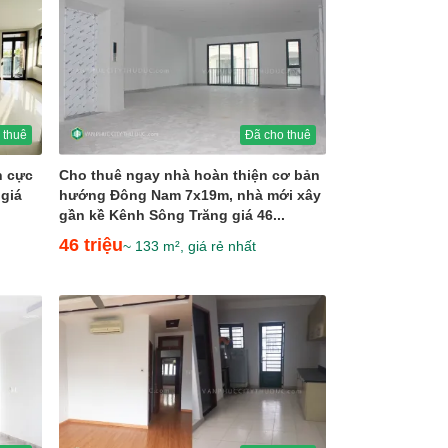
 thuê
Đã cho thuê
n cực
Cho thuê ngay nhà hoàn thiện cơ bản
 giá
hướng Đông Nam 7x19m, nhà mới xây
gần kề Kênh Sông Trăng giá 46...
46 triệu
~ 133 m², giá rẻ nhất