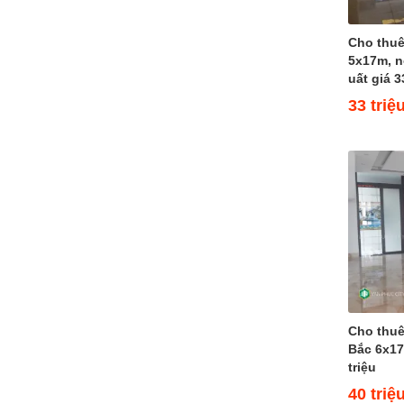
Bán nhà Đường 16
Cho thuê nhà Đường 16 (3)
Cho thuê
Đường 18
5x17m, n
Bán Shophouse Đường 18
uất giá 3
Cho thuê Shophouse Đường 18
33 triệ
(1)
Đường 20
Bán biệt thự phố Đường 20
Cho thuê biệt thự phố Đường 20
Đường 22
Đường 24
Bán biệt thự ven sông Đường 24
(1)
Cho thuê biệt thự ven sông
Đường 24 (1)
Đường 27
Bán nhà Đường 27 (3)
Cho thu
Cho thuê nhà Đường 27 (10)
Bắc 6x17
Đường 29
triệu
Bán Shophouse Đường 29 (2)
40 triệ
Cho thuê Shophouse Đường 29