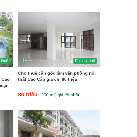
 thuê
Đã cho thuê
Cho thuê căn góc làm văn phòng nội
t Cao
thất Cao Cấp giá chỉ 86 triệu
 mại
86 triệu
~ 200 m², giá tốt nhất