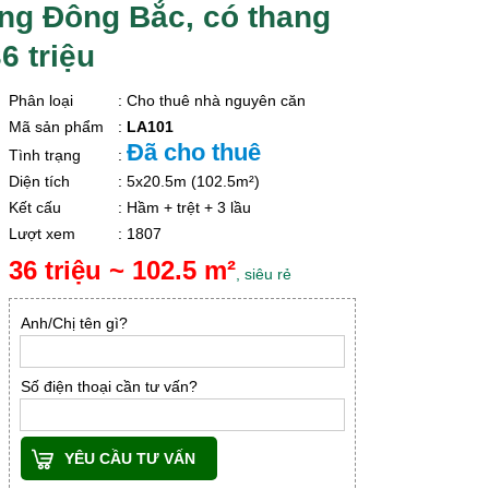
ng Đông Bắc, có thang
6 triệu
Phân loại
: Cho thuê nhà nguyên căn
Mã sản phẩm
:
LA101
Đã cho thuê
Tình trạng
:
Diện tích
: 5x20.5m (102.5m²)
Kết cấu
: Hầm + trệt + 3 lầu
Lượt xem
: 1807
36 triệu ~ 102.5 m²
, siêu rẻ
Anh/Chị tên gì?
Số điện thoại cần tư vấn?
YÊU CẦU TƯ VẤN