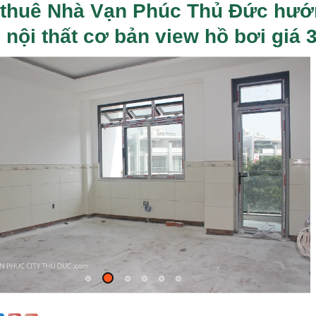
thuê Nhà Vạn Phúc Thủ Đức hướ
 nội thất cơ bản view hồ bơi giá 3