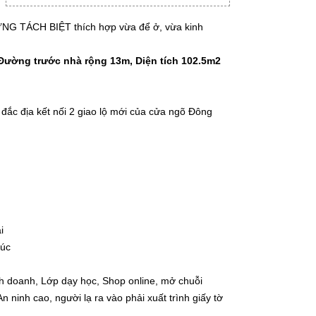
 TÁCH BIỆT thích hợp vừa để ở, vừa kinh
Đường trước nhà rộng 13m, Diện tích 102.5m2
rí đắc địa kết nối 2 giao lộ mới của cửa ngõ Đông
ại
húc
h doanh, Lớp dạy học, Shop online, mở chuỗi
 An ninh cao, người lạ ra vào phải xuất trình giấy tờ