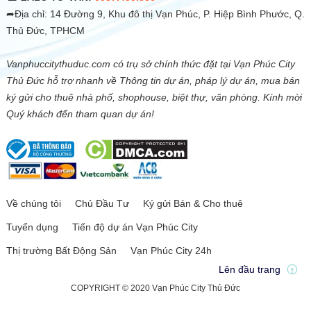
➦Địa chỉ: 14 Đường 9, Khu đô thị Vạn Phúc, P. Hiệp Bình Phước, Q.
Thủ Đức, TPHCM
Vanphuccitythuduc.com có trụ sở chính thức đặt tại Vạn Phúc City
Thủ Đức hỗ trợ nhanh về Thông tin dự án, pháp lý dự án, mua bán
ký gửi cho thuê nhà phố, shophouse, biệt thự, văn phòng. Kính mời
Quý khách đến tham quan dự án!
Về chúng tôi
Chủ Đầu Tư
Ký gửi Bán & Cho thuê
Tuyển dụng
Tiến độ dự án Vạn Phúc City
Thị trường Bất Động Sản
Vạn Phúc City 24h
Lên đầu trang
COPYRIGHT © 2020 Vạn Phúc City Thủ Đức