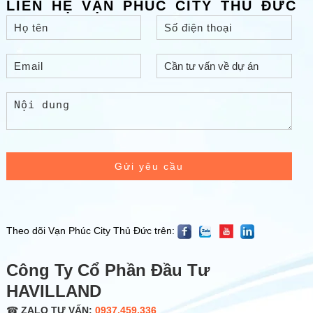
LIÊN HỆ VẠN PHÚC CITY THỦ ĐỨC
Gửi yêu cầu
Theo dõi Vạn Phúc City Thủ Đức trên:
Công Ty Cổ Phần Đầu Tư
HAVILLAND
☎
ZALO TƯ VẤN:
0937.459.336