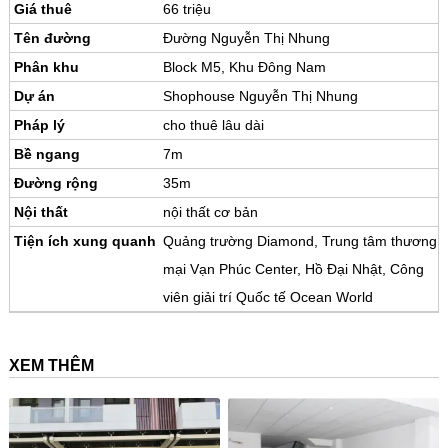
Giá thuê
66 triệu
Tên đường
Đường Nguyễn Thị Nhung
Phân khu
Block M5, Khu Đông Nam
Dự án
Shophouse Nguyễn Thị Nhung
Pháp lý
cho thuê lâu dài
Bề ngang
7m
Đường rộng
35m
Nội thất
nội thất cơ bản
Tiện ích xung quanh
Quảng trường Diamond, Trung tâm thương
mại Vạn Phúc Center, Hồ Đại Nhật, Công
viên giải trí Quốc tế Ocean World
XEM THÊM