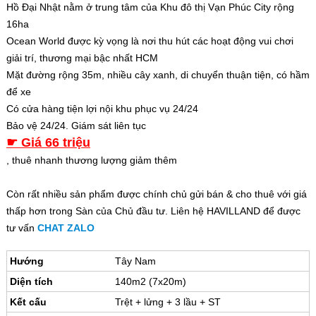
Hồ Đại Nhật nằm ở trung tâm của Khu đô thị Vạn Phúc City rộng
16ha
Ocean World được kỳ vọng là nơi thu hút các hoạt động vui chơi
giải trí, thương mại bậc nhất HCM
Mặt đường rộng 35m, nhiều cây xanh, di chuyển thuận tiện, có hầm
để xe
Có cửa hàng tiện lợi nội khu phục vụ 24/24
Bảo vệ 24/24. Giám sát liên tục
☛ Giá 66 triệu
, thuê nhanh thương lượng giảm thêm
Còn rất nhiều sản phẩm được chính chủ gửi bán & cho thuê với giá
thấp hơn trong Sàn của Chủ đầu tư. Liên hệ HAVILLAND để được
tư vấn
CHAT ZALO
Hướng
Tây Nam
Diện tích
140m2 (7x20m)
Kết cấu
Trệt + lửng + 3 lầu + ST