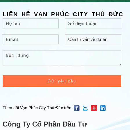
LIÊN HỆ VẠN PHÚC CITY THỦ ĐỨC
Gửi yêu cầu
Theo dõi Vạn Phúc City Thủ Đức trên:
Công Ty Cổ Phần Đầu Tư