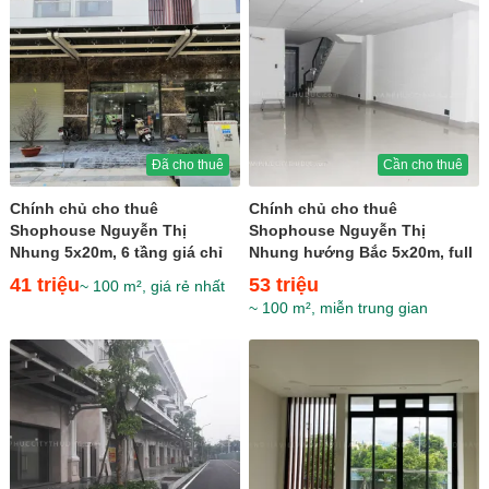
Đã cho thuê
Cần cho thuê
Chính chủ cho thuê
Chính chủ cho thuê
Shophouse Nguyễn Thị
Shophouse Nguyễn Thị
Nhung 5x20m, 6 tầng giá chỉ
Nhung hướng Bắc 5x20m, full
41 triệu
nội thất trục thương mại
41 triệu
53 triệu
~ 100 m², giá rẻ nhất
chính giá...
~ 100 m², miễn trung gian