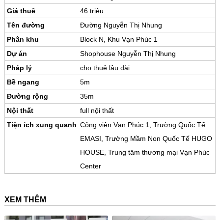
Giá thuê
46 triệu
Tên đường
Đường Nguyễn Thị Nhung
Phân khu
Block N, Khu Vạn Phúc 1
Dự án
Shophouse Nguyễn Thị Nhung
Pháp lý
cho thuê lâu dài
Bề ngang
5m
Đường rộng
35m
Nội thất
full nội thất
Tiện ích xung quanh
Công viên Vạn Phúc 1, Trường Quốc Tế
EMASI, Trường Mầm Non Quốc Tế HUGO
HOUSE, Trung tâm thương mại Vạn Phúc
Center
XEM THÊM