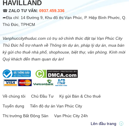
HAVILLAND
☎
ZALO TƯ VẤN:
0937.459.336
➦Địa chỉ: 14 Đường 9, Khu đô thị Vạn Phúc, P. Hiệp Bình Phước, Q.
Thủ Đức, TPHCM
Vanphuccitythuduc.com có trụ sở chính thức đặt tại Vạn Phúc City
Thủ Đức hỗ trợ nhanh về Thông tin dự án, pháp lý dự án, mua bán
ký gửi cho thuê nhà phố, shophouse, biệt thự, văn phòng. Kính mời
Quý khách đến tham quan dự án!
Về chúng tôi
Chủ Đầu Tư
Ký gửi Bán & Cho thuê
Tuyển dụng
Tiến độ dự án Vạn Phúc City
Thị trường Bất Động Sản
Vạn Phúc City 24h
Lên đầu trang