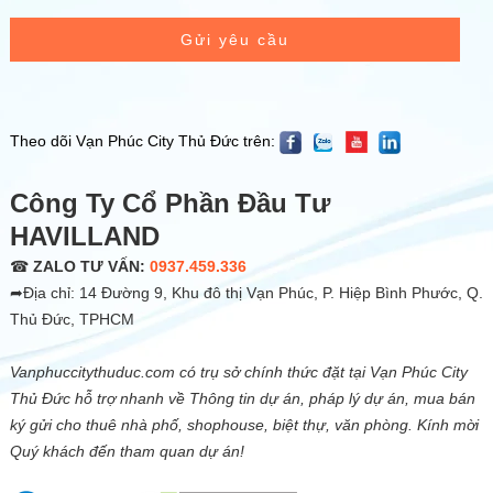
Gửi yêu cầu
Theo dõi Vạn Phúc City Thủ Đức trên:
Công Ty Cổ Phần Đầu Tư
HAVILLAND
☎
ZALO TƯ VẤN:
0937.459.336
➦Địa chỉ: 14 Đường 9, Khu đô thị Vạn Phúc, P. Hiệp Bình Phước, Q.
Thủ Đức, TPHCM
Vanphuccitythuduc.com có trụ sở chính thức đặt tại Vạn Phúc City
Thủ Đức hỗ trợ nhanh về Thông tin dự án, pháp lý dự án, mua bán
ký gửi cho thuê nhà phố, shophouse, biệt thự, văn phòng. Kính mời
Quý khách đến tham quan dự án!