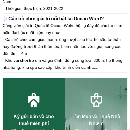
Nam.
​​​​​​​- Thời gian thực hiện: 2021-2022
Các trò chơi giải trí nổi bật tại Ocean Word?
Công viên giải trí Quốc tế Ocean Wolrd hội tụ đầy đủ các trò chơi
hiện đại bậc nhất hiện nay như:
- Các trò chơi cảm giác mạnh: ống trượt siêu tốc, hố sâu tử thần
hay đường trượt 6 làn thần tốc, biển nhân tạo với ngọn sóng cao
đến 3m – 4m
​​​​​​​- Khu vui chơi trẻ em và gia đình: dòng sông lười 300m, hệ thống
nhà hàng, khu spa cao cấp, khu trình diễn ca nhạc…
Ký gửi bán và cho
Tìm Mua và Thuê Nhà
thuê miễn phí
Như Ý