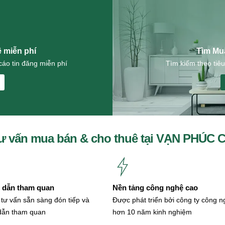
ê miễn phí
Tìm Mu
áo tin đăng miễn phí
Tìm kiếm theo tiêu
ư vấn mua bán & cho thuê tại VẠN PHÚC 
dẫn tham quan
Nền tảng công nghệ cao
 tư vấn sẵn sàng đón tiếp và
Được phát triển bởi công ty công 
dẫn tham quan
hơn 10 năm kinh nghiệm