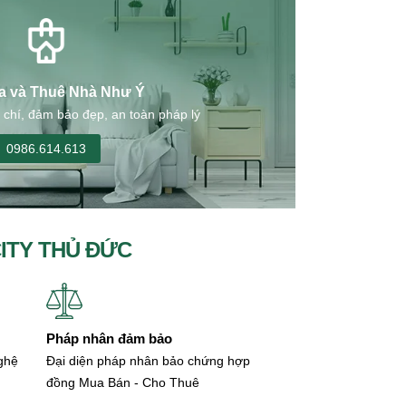
a và Thuê Nhà Như Ý
 chí, đảm bảo đẹp, an toàn pháp lý
0986.614.613
CITY THỦ ĐỨC
Pháp nhân đảm bảo
nghệ
Đại diện pháp nhân bảo chứng hợp
đồng Mua Bán - Cho Thuê