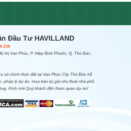
ần Đầu Tư HAVILLAND
9.336
ô thị Vạn Phúc, P. Hiệp Bình Phước, Q. Thủ Đức,
ụ sở chính thức đặt tại Vạn Phúc City Thủ Đức hỗ
n, pháp lý dự án, mua bán ký gửi cho thuê nhà phố,
hòng. Kính mời Quý khách đến tham quan dự án!