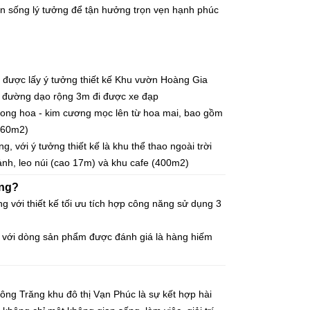
n sống lý tưởng để tận hưởng trọn vẹn hạnh phúc
g, được lấy ý tưởng thiết kế Khu vườn Hoàng Gia
đường dạo rộng 3m đi được xe đạp
ọc trong hoa - kim cương mọc lên từ hoa mai, bao gồm
560m2)
 với ý tưởng thiết kế là khu thể thao ngoài trời
h, leo núi (cao 17m) và khu cafe (400m2)
ăng?
với thiết kế tối ưu tích hợp công năng sử dụng 3
u với dòng sản phẩm được đánh giá là hàng hiếm
g Trăng khu đô thị Vạn Phúc là sự kết hợp hài