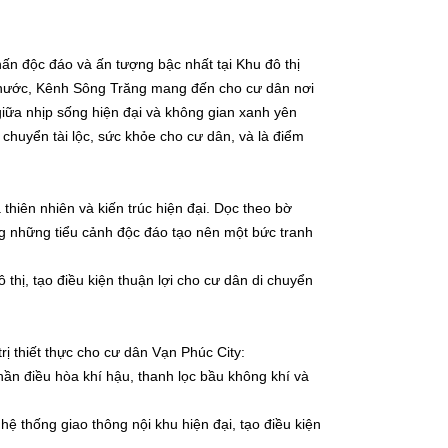
ấn độc đáo và ấn tượng bậc nhất tại Khu đô thị
nước, Kênh Sông Trăng mang đến cho cư dân nơi
iữa nhịp sống hiện đại và không gian xanh yên
 chuyển tài lộc, sức khỏe cho cư dân, và là điểm
hiên nhiên và kiến trúc hiện đại. Dọc theo bờ
 những tiểu cảnh độc đáo tạo nên một bức tranh
ô thị, tạo điều kiện thuận lợi cho cư dân di chuyển
ị thiết thực cho cư dân Vạn Phúc City:
ần điều hòa khí hậu, thanh lọc bầu không khí và
ệ thống giao thông nội khu hiện đại, tạo điều kiện