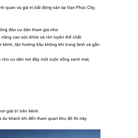
 quan và giá trị bất động sản tại Vạn Phúc City,
t đông đảo cư dân tham gia như:
n nâng cao sức khỏe và rèn luyện thể chất.
bờ kênh, tận hưởng bầu không khí trong lành và gắn
 cho cư dân nơi đây một cuộc sống xanh mát,
i giải trí trên kênh.
 du khách khi đến tham quan khu đô thị này.