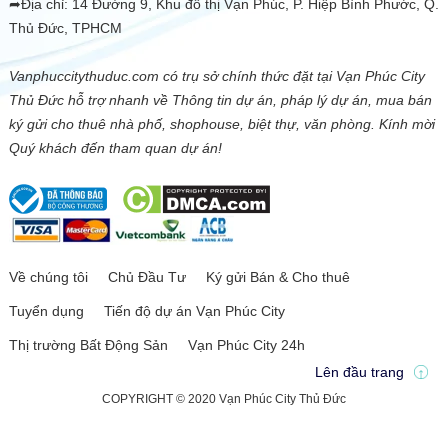
➦Địa chỉ: 14 Đường 9, Khu đô thị Vạn Phúc, P. Hiệp Bình Phước, Q.
Thủ Đức, TPHCM
Vanphuccitythuduc.com có trụ sở chính thức đặt tại Vạn Phúc City
Thủ Đức hỗ trợ nhanh về Thông tin dự án, pháp lý dự án, mua bán
ký gửi cho thuê nhà phố, shophouse, biệt thự, văn phòng. Kính mời
Quý khách đến tham quan dự án!
Về chúng tôi
Chủ Đầu Tư
Ký gửi Bán & Cho thuê
Tuyển dụng
Tiến độ dự án Vạn Phúc City
Thị trường Bất Động Sản
Vạn Phúc City 24h
Lên đầu trang
COPYRIGHT © 2020 Vạn Phúc City Thủ Đức