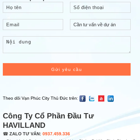
Gửi yêu cầu
Theo dõi Vạn Phúc City Thủ Đức trên:
Công Ty Cổ Phần Đầu Tư
HAVILLAND
☎
ZALO TƯ VẤN:
0937.459.336