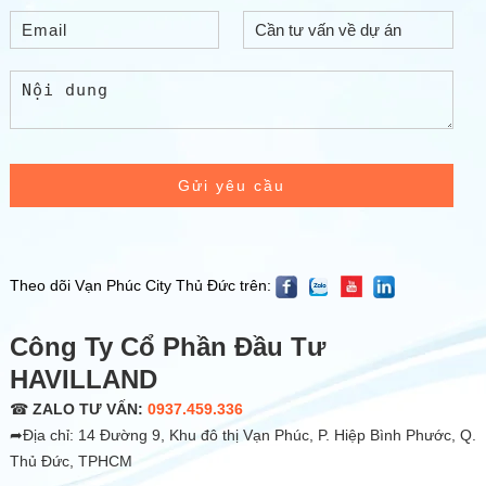
Gửi yêu cầu
Theo dõi Vạn Phúc City Thủ Đức trên:
Công Ty Cổ Phần Đầu Tư
HAVILLAND
☎
ZALO TƯ VẤN:
0937.459.336
➦Địa chỉ: 14 Đường 9, Khu đô thị Vạn Phúc, P. Hiệp Bình Phước, Q.
Thủ Đức, TPHCM