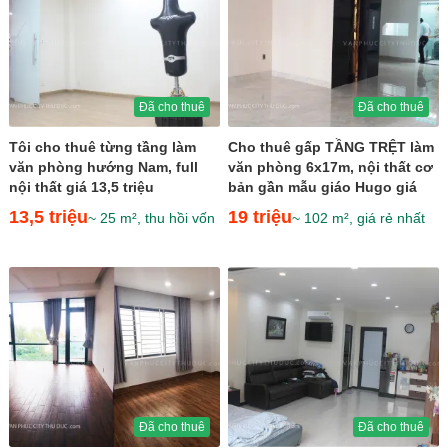
Đã cho thuê
Đã cho thuê
Tôi cho thuê từng tầng làm
Cho thuê gấp TẦNG TRỆT làm
văn phòng hướng Nam, full
văn phòng 6x17m, nội thất cơ
nội thất giá 13,5 triệu
bản gần mẫu giáo Hugo giá
chỉ 19 triệu
13,5 triệu
19 triệu
~ 25 m², thu hồi vốn
~ 102 m², giá rẻ nhất
Đã cho thuê
Đã cho thuê