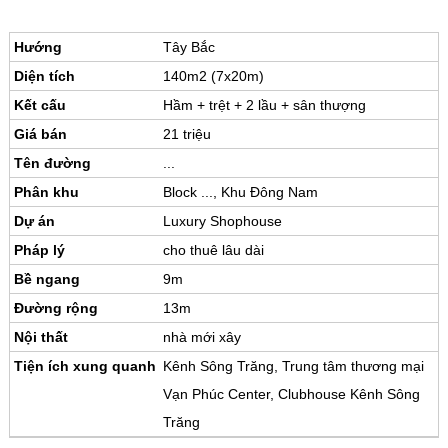
Hướng
Tây Bắc
Diện tích
140m2 (7x20m)
Kết cấu
Hầm + trệt + 2 lầu + sân thượng
Giá bán
21 triệu
Tên đường
...
Phân khu
Block ..., Khu Đông Nam
Dự án
Luxury Shophouse
Pháp lý
cho thuê lâu dài
Bề ngang
9m
Đường rộng
13m
Nội thất
nhà mới xây
Tiện ích xung quanh
Kênh Sông Trăng, Trung tâm thương mại
Vạn Phúc Center, Clubhouse Kênh Sông
Trăng