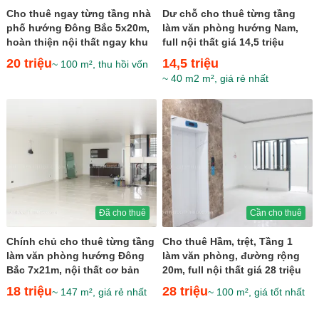
Cho thuê ngay từng tầng nhà
Dư chỗ cho thuê từng tầng
phố hướng Đông Bắc 5x20m,
làm văn phòng hướng Nam,
hoàn thiện nội thất ngay khu
full nội thất giá 14,5 triệu
sầm uất giá 20...
20 triệu
14,5 triệu
~ 100 m², thu hồi vốn
~ 40 m2 m², giá rẻ nhất
Đã cho thuê
Cần cho thuê
Chính chủ cho thuê từng tầng
Cho thuê Hầm, trệt, Tầng 1
làm văn phòng hướng Đông
làm văn phòng, đường rộng
Bắc 7x21m, nội thất cơ bản
20m, full nội thất giá 28 triệu
giá 18 triệu
18 triệu
28 triệu
~ 147 m², giá rẻ nhất
~ 100 m², giá tốt nhất