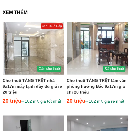
XEM THÊM
Cho Thuê Gấp
Cần cho thuê
Đã cho thuê
Cho thuê TẦNG TRỆT nhà
Cho thuê TẦNG TRỆT làm văn
6x17m máy lạnh đầy đủ giá rẻ
phòng hướng Bắc 6x17m giá
20 triệu
chỉ 20 triệu
20 triệu
20 triệu
~ 102 m², giá tốt nhất
~ 102 m², giá rẻ nhất