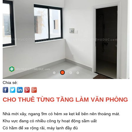
Chia sẻ:
CHO THUÊ TỪNG TẦNG LÀM VĂN PHÒNG
Nhà mới xây, ngang 9m có hẻm xe kẹt kế bên nên thoáng mát.
Khu vực đang có nhiều công ty hoạt động sầm uất
Có hầm để xe rộng rãi, máy lạnh đầy đủ