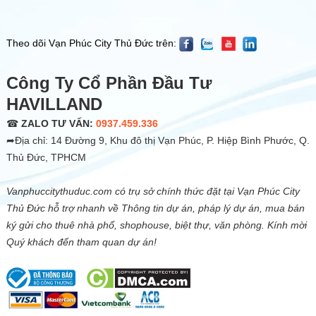
Theo dõi Vạn Phúc City Thủ Đức trên:
Công Ty Cổ Phần Đầu Tư
HAVILLAND
☎
ZALO TƯ VẤN:
0937.459.336
➦Địa chỉ: 14 Đường 9, Khu đô thị Vạn Phúc, P. Hiệp Bình Phước, Q.
Thủ Đức, TPHCM
Vanphuccitythuduc.com có trụ sở chính thức đặt tại Vạn Phúc City
Thủ Đức hỗ trợ nhanh về Thông tin dự án, pháp lý dự án, mua bán
ký gửi cho thuê nhà phố, shophouse, biệt thự, văn phòng. Kính mời
Quý khách đến tham quan dự án!