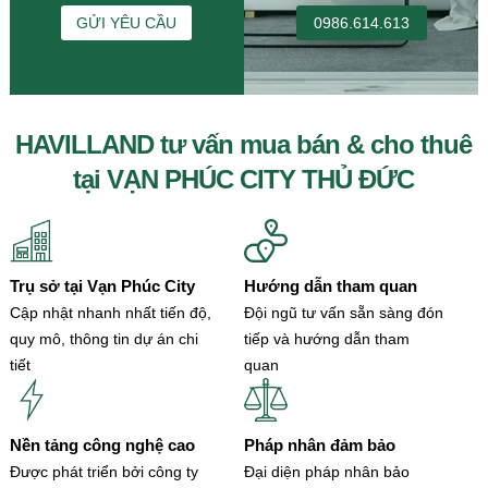
GỬI YÊU CẦU
0986.614.613
HAVILLAND tư vấn mua bán & cho thuê
tại VẠN PHÚC CITY THỦ ĐỨC
Trụ sở tại Vạn Phúc City
Hướng dẫn tham quan
Cập nhật nhanh nhất tiến độ,
Đội ngũ tư vấn sẵn sàng đón
quy mô, thông tin dự án chi
tiếp và hướng dẫn tham
tiết
quan
Nền tảng công nghệ cao
Pháp nhân đảm bảo
Được phát triển bởi công ty
Đại diện pháp nhân bảo