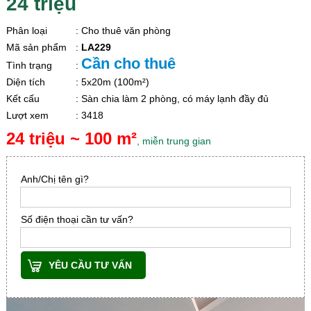
24 triệu
Phân loại
: Cho thuê văn phòng
Mã sản phẩm
:
LA229
Cần cho thuê
Tình trạng
:
Diện tích
: 5x20m (100m²)
Kết cấu
: Sàn chia làm 2 phòng, có máy lạnh đầy đủ
Lượt xem
: 3418
24 triệu ~ 100 m²
, miễn trung gian
Anh/Chị tên gì?
Số điện thoại cần tư vấn?
YÊU CẦU TƯ VẤN