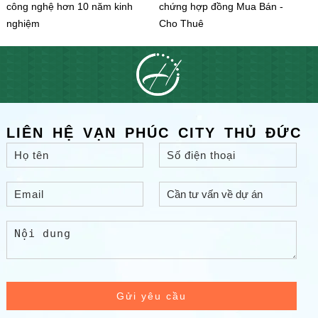
công nghệ hơn 10 năm kinh
chứng hợp đồng Mua Bán -
nghiệm
Cho Thuê
LIÊN HỆ VẠN PHÚC CITY THỦ ĐỨC
Gửi yêu cầu