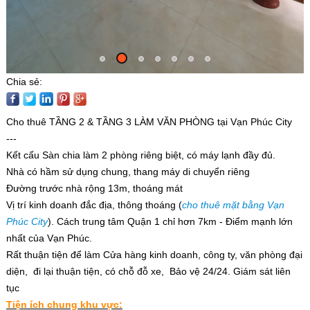
Chia sẻ:
Cho thuê TẦNG 2 & TẦNG 3 LÀM VĂN PHÒNG tại Vạn Phúc City
---
Kết cấu Sàn chia làm 2 phòng riêng biệt, có máy lạnh đầy đủ.
Nhà có hầm sử dụng chung, thang máy di chuyển riêng
Đường trước nhà rộng 13m, thoáng mát
Vị trí kinh doanh đắc địa, thông thoáng (
cho thuê mặt bằng Vạn
Phúc City
). Cách trung tâm Quận 1 chỉ hơn 7km - Điểm mạnh lớn
nhất của Vạn Phúc.
Rất thuận tiện để làm Cửa hàng kinh doanh, công ty, văn phòng đại
diện, đi lại thuận tiện, có chỗ đỗ xe, Bảo vệ 24/24. Giám sát liên
tục
Tiện ích chung khu vực: