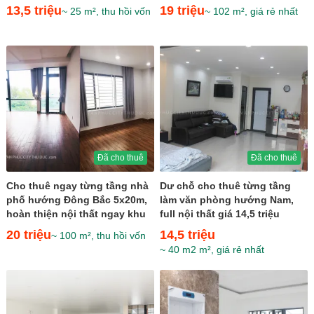
chỉ 19 triệu
13,5 triệu
19 triệu
~ 25 m², thu hồi vốn
~ 102 m², giá rẻ nhất
Đã cho thuê
Đã cho thuê
Cho thuê ngay từng tầng nhà
Dư chỗ cho thuê từng tầng
phố hướng Đông Bắc 5x20m,
làm văn phòng hướng Nam,
hoàn thiện nội thất ngay khu
full nội thất giá 14,5 triệu
sầm uất giá 20...
20 triệu
14,5 triệu
~ 100 m², thu hồi vốn
~ 40 m2 m², giá rẻ nhất