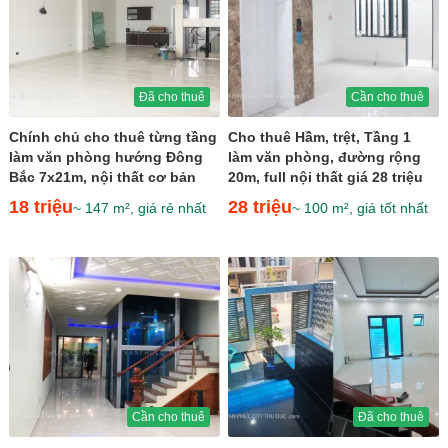
Đã cho thuê
Cần cho thuê
Chính chủ cho thuê từng tầng
Cho thuê Hầm, trệt, Tầng 1
làm văn phòng hướng Đông
làm văn phòng, đường rộng
Bắc 7x21m, nội thất cơ bản
20m, full nội thất giá 28 triệu
giá 18 triệu
18 triệu
28 triệu
~ 147 m², giá rẻ nhất
~ 100 m², giá tốt nhất
Cần cho thuê
Đã cho thuê