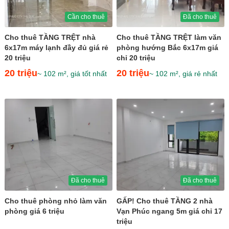
Cần cho thuê
Đã cho thuê
Cho thuê TẦNG TRỆT nhà
Cho thuê TẦNG TRỆT làm văn
6x17m máy lạnh đầy đủ giá rẻ
phòng hướng Bắc 6x17m giá
20 triệu
chỉ 20 triệu
20 triệu
20 triệu
~ 102 m², giá tốt nhất
~ 102 m², giá rẻ nhất
Đã cho thuê
Đã cho thuê
Cho thuê phòng nhỏ làm văn
GẤP! Cho thuê TẦNG 2 nhà
phòng giá 6 triệu
Vạn Phúc ngang 5m giá chỉ 17
triệu