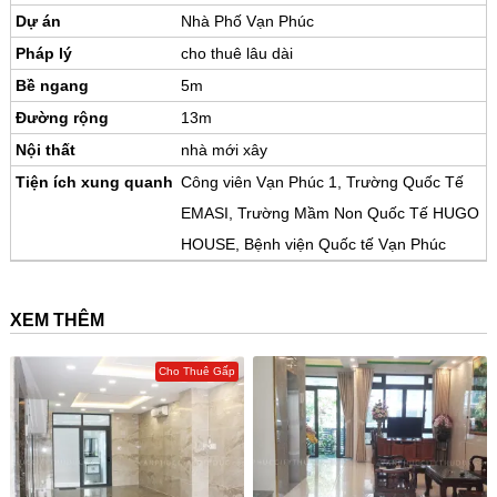
Dự án
Nhà Phố Vạn Phúc
Pháp lý
cho thuê lâu dài
Bề ngang
5m
Đường rộng
13m
Nội thất
nhà mới xây
Tiện ích xung quanh
Công viên Vạn Phúc 1, Trường Quốc Tế
EMASI, Trường Mầm Non Quốc Tế HUGO
HOUSE, Bệnh viện Quốc tế Vạn Phúc
XEM THÊM
Cho Thuê Gấp