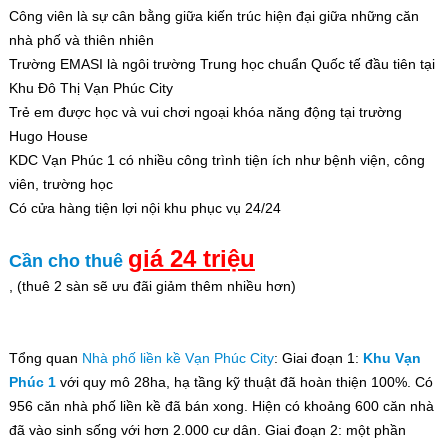
Công viên là sự cân bằng giữa kiến trúc hiện đại giữa những căn
nhà phố và thiên nhiên
Trường EMASI là ngôi trường Trung học chuẩn Quốc tế đầu tiên tại
Khu Đô Thị Vạn Phúc City
Trẻ em được học và vui chơi ngoại khóa năng động tại trường
Hugo House
KDC Vạn Phúc 1 có nhiều công trình tiện ích như bệnh viện, công
viên, trường học
Có cửa hàng tiện lợi nội khu phục vụ 24/24
giá 24 triệu
Cần cho thuê
, (thuê 2 sàn sẽ ưu đãi giảm thêm nhiều hơn)
Tổng quan
Nhà phố liền kề Vạn Phúc City
: Giai đoạn 1:
Khu Vạn
Phúc 1
với quy mô 28ha, hạ tầng kỹ thuật đã hoàn thiện 100%. Có
956 căn nhà phố liền kề đã bán xong. Hiện có khoảng 600 căn nhà
đã vào sinh sống với hơn 2.000 cư dân. Giai đoạn 2: một phần