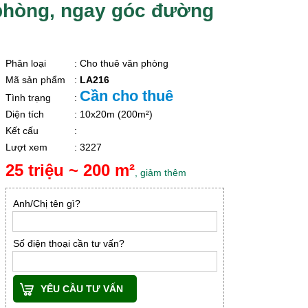
phòng, ngay góc đường
Phân loại
: Cho thuê văn phòng
Mã sản phẩm
:
LA216
Cần cho thuê
Tình trạng
:
Diện tích
: 10x20m (200m²)
Kết cấu
:
Lượt xem
: 3227
25 triệu ~ 200 m²
, giảm thêm
Anh/Chị tên gì?
Số điện thoại cần tư vấn?
YÊU CẦU TƯ VẤN