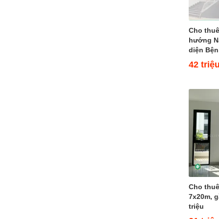
Bán nhà Đường 16
Cho thuê nhà Đường 16 (3)
Đường 18
Cho thuê
hướng Na
Bán Shophouse Đường 18
diện Bệnh
Cho thuê Shophouse Đường 18
(1)
42 triệ
Đường 20
Bán biệt thự phố Đường 20
Cho thuê biệt thự phố Đường 20
Đường 22
Đường 24
Bán biệt thự ven sông Đường 24
(1)
Cho thuê biệt thự ven sông
Đường 24 (1)
Đường 27
Bán nhà Đường 27 (3)
Cho thuê nhà Đường 27 (10)
Cho thuê
Đường 29
7x20m, g
triệu
Bán Shophouse Đường 29 (2)
Cho thuê Shophouse Đường 29