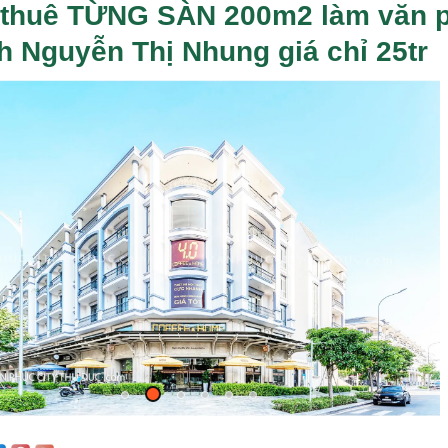
thuê TỪNG SÀN 200m2 làm văn 
h Nguyễn Thị Nhung giá chỉ 25tr