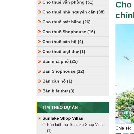
Cho thuê văn phòng (51)
Cho 
Cho thuê nhà nguyên căn (38)
chín
Cho thuê mặt bằng (26)
Cho thuê Shophouse (16)
Cho thuê căn hộ (4)
Cho thuê biệt thự (1)
Bán nhà phố (25)
Bán Shophouse (12)
Bán căn hộ (1)
Bán biệt thự (3)
TÌM THEO DỰ ÁN
Sunlake Shop Villas
Bán biệt thự Sunlake Shop Villas
Chia sẻ:
(1)