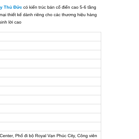
ty Thủ Đức
có kiến trúc bán cổ điển cao 5-6 tầng
mại thiết kế dành riêng cho các thương hiệu hàng
inh lời cao
enter, Phố đi bộ Royal Vạn Phúc City, Công viên