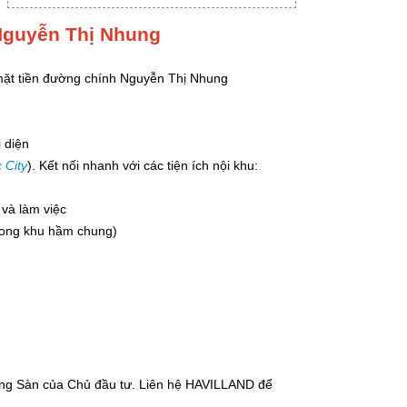
Nguyễn Thị Nhung
mặt tiền đường chính Nguyễn Thị Nhung
i diện
 City
). Kết nối nhanh với các tiện ích nội khu:
và làm việc
rong khu hầm chung)
rong Sàn của Chủ đầu tư. Liên hệ HAVILLAND để