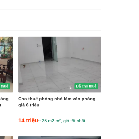
 thuê
Đã cho thuê
hòng
Cho thuê phòng nhỏ làm văn phòng
u
giá 6 triệu
14 triệu
~ 25 m2 m², giá tốt nhất