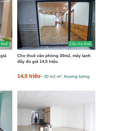
 cực rẻ!
 thuê
Cần cho thuê
giá
Cho thuê văn phòng 30m2, máy lạnh
đầy đủ giá 14,5 triệu
14,5 triệu
~ 30 m2 m², thương lượng