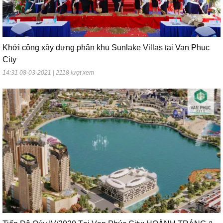
Khởi công xây dựng phân khu Sunlake Villas tại Van Phuc
City
14:31 08-03-2021 | 2118 lượt xem