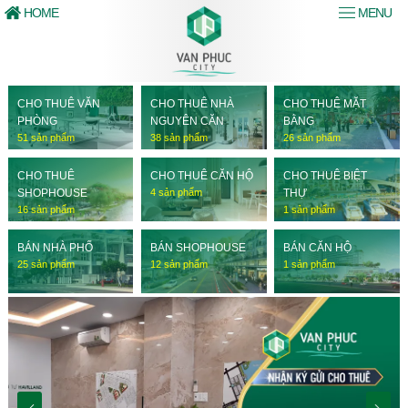
HOME
MENU
CHO THUÊ VĂN
CHO THUÊ NHÀ
CHO THUÊ MẶT
PHÒNG
NGUYÊN CĂN
BẰNG
51 sản phẩm
38 sản phẩm
26 sản phẩm
CHO THUÊ
CHO THUÊ CĂN HỘ
CHO THUÊ BIỆT
SHOPHOUSE
4 sản phẩm
THỰ
16 sản phẩm
1 sản phẩm
BÁN NHÀ PHỐ
BÁN SHOPHOUSE
BÁN CĂN HỘ
25 sản phẩm
12 sản phẩm
1 sản phẩm