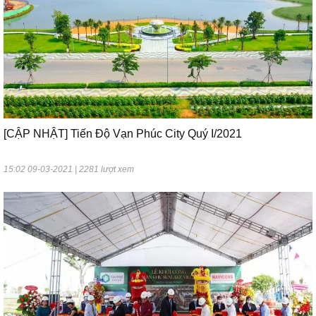
[CẬP NHẬT] Tiến Độ Vạn Phúc City Quý I/2021
15:02 09-03-2021 | 2281 lượt xem