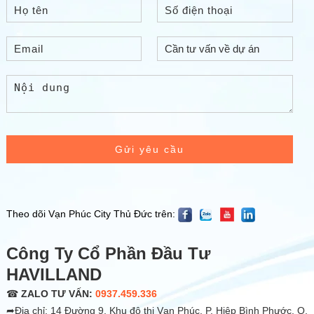
Gửi yêu cầu
Theo dõi Vạn Phúc City Thủ Đức trên:
Công Ty Cổ Phần Đầu Tư
HAVILLAND
☎
ZALO TƯ VẤN:
0937.459.336
➦Địa chỉ: 14 Đường 9, Khu đô thị Vạn Phúc, P. Hiệp Bình Phước, Q.