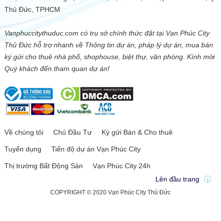
Thủ Đức, TPHCM
Vanphuccitythuduc.com có trụ sở chính thức đặt tại Vạn Phúc City
Thủ Đức hỗ trợ nhanh về Thông tin dự án, pháp lý dự án, mua bán
ký gửi cho thuê nhà phố, shophouse, biệt thự, văn phòng. Kính mời
Quý khách đến tham quan dự án!
Về chúng tôi
Chủ Đầu Tư
Ký gửi Bán & Cho thuê
Tuyển dụng
Tiến độ dự án Vạn Phúc City
Thị trường Bất Động Sản
Vạn Phúc City 24h
Lên đầu trang
COPYRIGHT © 2020 Vạn Phúc City Thủ Đức