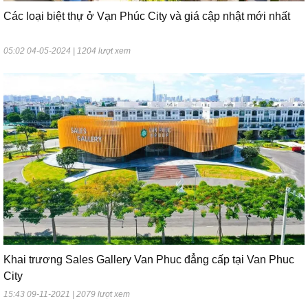
Các loại biệt thự ở Vạn Phúc City và giá cập nhật mới nhất
05:02 04-05-2024 | 1204 lượt xem
Khai trương Sales Gallery Van Phuc đẳng cấp tại Van Phuc
City
15:43 09-11-2021 | 2079 lượt xem