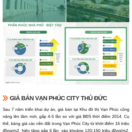
GIÁ BÁN VẠN PHÚC CITY THỦ ĐỨC
Sau 7 năm triển khai dự án, giá bán tại Khu đô thị Vạn Phúc cũng
nâng lên tầm mới, gấp 4-5 lần so với giá BĐS thời điểm 2014. Cụ
thể, bảng giá các nền đất trong Vạn Phúc City từ khởi điểm 16 triệu
đồng/m2, hiện tăng gấp 6 lần, vào khoảng 120-150 triệu đồng/m2.