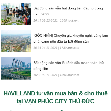
Bất động sản vẫn hút dòng tiền đầu tư trong
năm 2022
16:49 02-12-2021 | 1668 lượt xem
[GÓC NHÌN] Chuyên gia khuyến nghị, càng lạm
phát càng nên đầu tư bất động sản
10:36 24-11-2021 | 1730 lượt xem
Bất động sản vẫn là kênh đầu tư an toàn, hút
dòng tiền
16:02 09-11-2021 | 1694 lượt xem
HAVILLAND tư vấn mua bán & cho thuê
tại VẠN PHÚC CITY THỦ ĐỨC